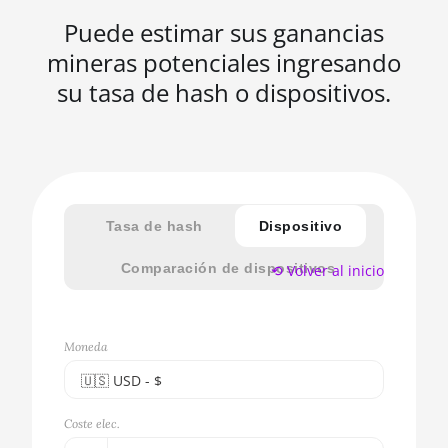
Puede estimar sus ganancias
mineras potenciales ingresando
su tasa de hash o dispositivos.
Tasa de hash
Dispositivo
Comparación de dispositivos
⟲ Volver al inicio
Moneda
🇺🇸ㅤ USD - $
🇪🇺ㅤ EUR - €
Coste elec.