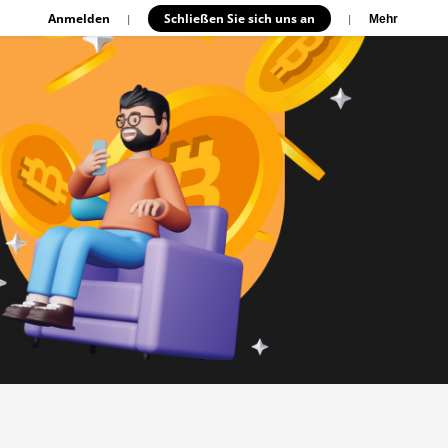
Anmelden
Schließen Sie sich uns an
|
|
Mehr