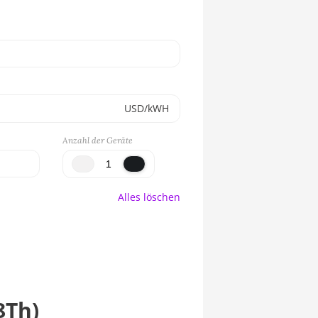
USD/kWH
Anzahl der Geräte
Alles löschen
8Th)