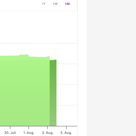
1T
1W
1M
30. Juli
1. Aug.
3. Aug.
5. Aug.