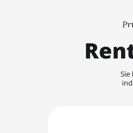
Pr
Rent
Sie
ind