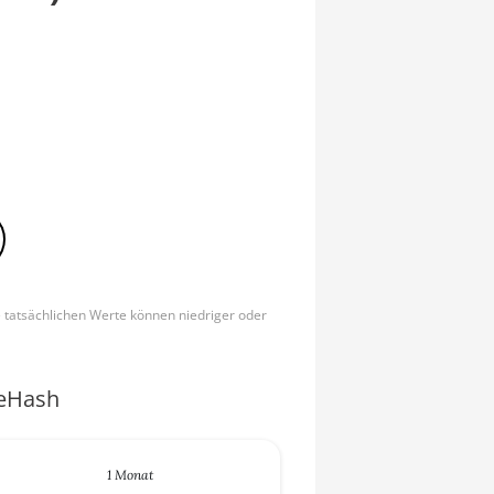
e tatsächlichen Werte können niedriger oder
ceHash
1 Monat