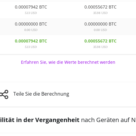
0.00007942 BTC
0.00055672 BTC
5.13 USD
35.98 USD
0.00000000 BTC
0.00000000 BTC
0.00 USD
0.00 USD
0.00007942 BTC
0.00055672 BTC
5.13 USD
35.98 USD
Erfahren Sie, wie die Werte berechnet werden
Teile Sie die Berechnung
lität in der Vergangenheit
nach Geräten auf 