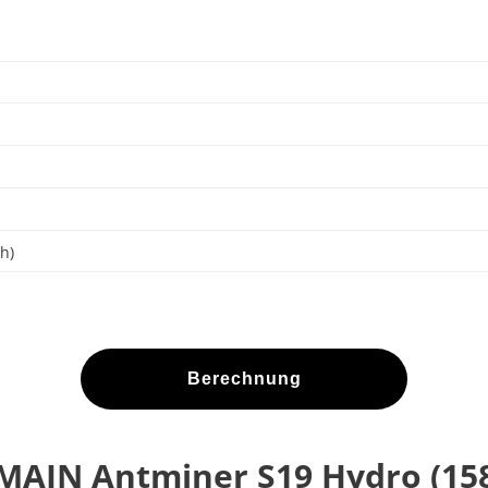
h)
Berechnung
MAIN Antminer S19 Hydro (15