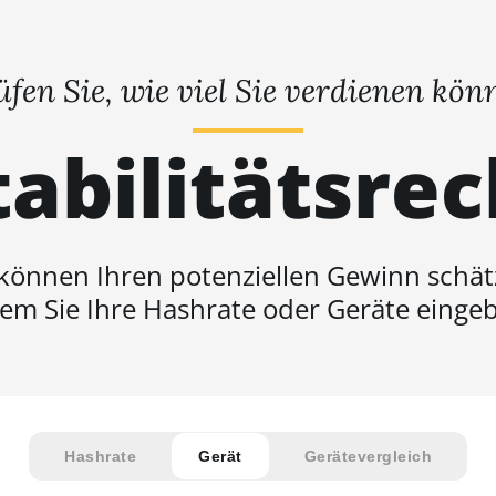
üfen Sie, wie viel Sie verdienen kön
abilitätsre
 können Ihren potenziellen Gewinn schät
em Sie Ihre Hashrate oder Geräte einge
Hashrate
Gerät
Gerätevergleich