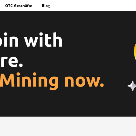
OTC-Geschäfte
Blog