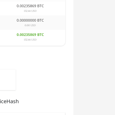
0.00235869 BTC
152.44 USD
0.00000000 BTC
0.00 USD
0.00235869 BTC
152.44 USD
NiceHash