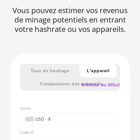
Vous pouvez estimer vos revenus
de minage potentiels en entrant
votre hashrate ou vos appareils.
Taux de hachage
L'appareil
Comparaison des appareils
⟲ Retour au début
Devise
🇺🇸ㅤ USD - $
🇪🇺ㅤ EUR - €
Coûts El