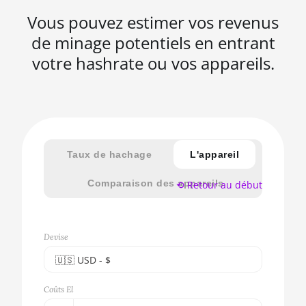
Vous pouvez estimer vos revenus
de minage potentiels en entrant
votre hashrate ou vos appareils.
Taux de hachage
L'appareil
Comparaison des appareils
⟲ Retour au début
Devise
🇺🇸ㅤ USD - $
🇪🇺ㅤ EUR - €
Coûts El