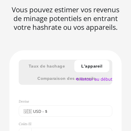
Vous pouvez estimer vos revenus
de minage potentiels en entrant
votre hashrate ou vos appareils.
Taux de hachage
L'appareil
Comparaison des appareils
⟲ Retour au début
Devise
🇺🇸ㅤ USD - $
🇪🇺ㅤ EUR - €
Coûts El