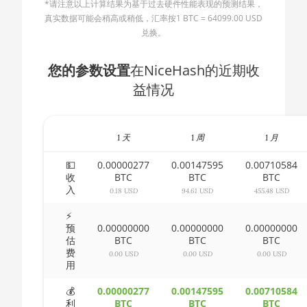
*请注意以上计算结果为基于过去硬件性能表现的预测结果，
🇧🇬ㅤ BGN
AMD CPU Ryzen 5 3500X
真实数据可能会稍高或稍低，汇率按1 BTC = 64099.00 USD
兑换。
🇧🇭ㅤ BHD - BD
AMD CPU Ryzen 5 3600
🇧🇮ㅤ BIF - FBu
您的参数设置
在NiceHash的近期收
AMD CPU Ryzen 5 3600X
益情况
🇧🇲ㅤ BMD - $
AMD CPU Ryzen 5 3600XT
🇧🇳ㅤ BND - BN$
AMD CPU Ryzen 5 5600X
1 天
1 周
1 月
🇧🇴ㅤ BOB - Bs
AMD CPU Ryzen 5 7600X
🇧🇷ㅤ BRL - R$
💵
0.00000277
0.00147595
0.00710584
AMD CPU Ryzen 7 1700
收
BTC
BTC
BTC
入
🏳ㅤ BSD - B$
0.18 USD
94.61 USD
455.48 USD
AMD CPU Ryzen 7 1700X
🇧🇹ㅤ BTN - Nu.
⚡
AMD CPU Ryzen 7 1800X
预
0.00000000
0.00000000
0.00000000
估
BTC
BTC
BTC
🇧🇼ㅤ BWP
AMD CPU Ryzen 7 2700
费
0.00 USD
0.00 USD
0.00 USD
用
🇧🇾ㅤ BYN
AMD CPU Ryzen 7 2700X
💰
0.00000277
0.00147595
0.00710584
🇧🇿ㅤ BZD - BZ$
AMD CPU Ryzen 7 3700X
利
BTC
BTC
BTC