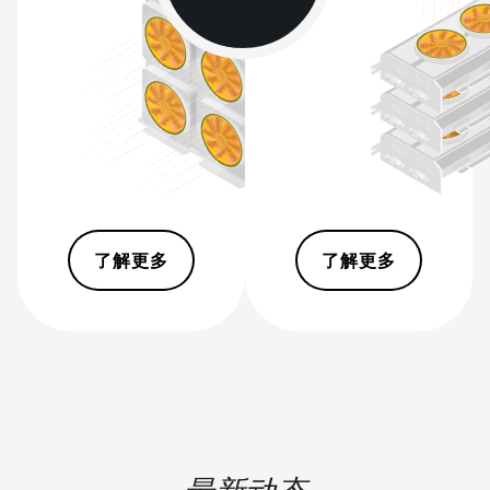
BITMAIN AntMiner S9
BITMAIN AntMiner S9 SE
BITMAIN AntMiner S9i
BITMAIN AntMiner S9j
BITMAIN AntMiner S9k
BITMAIN AntMiner T15
BITMAIN AntMiner T17
了解更多
了解更多
BITMAIN AntMiner T17+
BITMAIN AntMiner T17e
BITMAIN AntMiner T9+
BITMAIN AntMiner Z11
BITMAIN AntMiner Z11e