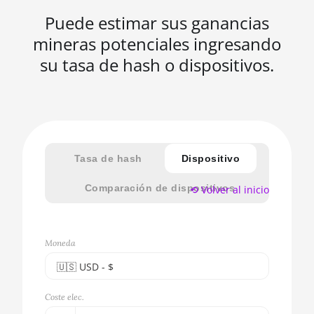
Puede estimar sus ganancias
mineras potenciales ingresando
su tasa de hash o dispositivos.
Tasa de hash
Dispositivo
Comparación de dispositivos
⟲ Volver al inicio
Moneda
🇺🇸ㅤ USD - $
🇪🇺ㅤ EUR - €
Coste elec.