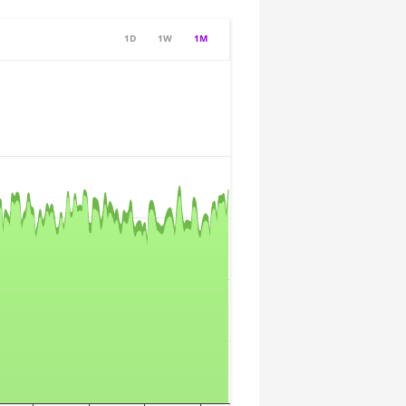
1D
1W
1M