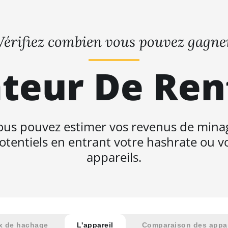
Vérifiez combien vous pouvez gagne
teur De Ren
ous pouvez estimer vos revenus de mina
otentiels en entrant votre hashrate ou v
appareils.
x de hachage
L'appareil
Comparaison des appar