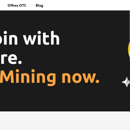
Offres OTC
Blog