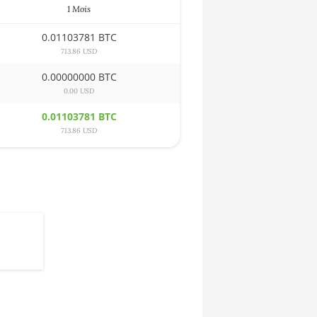
1 Mois
0.01103781 BTC
713.86 USD
0.00000000 BTC
0.00 USD
0.01103781 BTC
713.86 USD