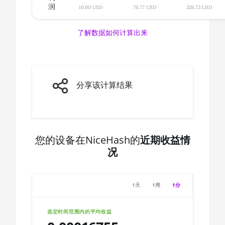
润
🇨🇦ㅤ CAD - CA$
10.90 USD
76.77 USD
326.73 USD
AMD CPU Ryzen 7 3800X
🇨🇩ㅤ CDF
AMD CPU Ryzen 7 3800XT
了解数据如何计算出来
🇨🇭ㅤ CHF
AMD CPU Ryzen 7 5700G
🇨🇱ㅤ CLP - CL$
AMD CPU Ryzen 7 5800X
🇨🇴ㅤ COP - CO$
分享该计算结果
AMD CPU Ryzen 7 5800X3D
🇨🇷ㅤ CRC - ₡
AMD CPU Ryzen 7 7800X3D
🏳ㅤ CUC - $
AMD CPU Ryzen 9 3900X
🇨🇻ㅤ CVE - CV$
您的设备在NiceHash的
近期收益情
AMD CPU Ryzen 9 3900XT
况
🇨🇿ㅤ CZK - Kč
AMD CPU Ryzen 9 3950X
🇩🇯ㅤ DJF - Fdj
AMD CPU Ryzen 9 5900X
1天
1周
1分
🇩🇰ㅤ DKK - Dkr
AMD CPU Ryzen 9 5950X
🇩🇴ㅤ DOP - RD$
选定时间范围内的平均收益
AMD CPU Ryzen 9 7900X