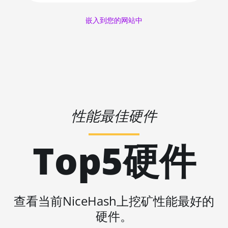
AMD RX 6600 XT 8GB
🇱🇷ㅤ LRD - $
嵌入到您的网站中
AMD RX 6650 XT
🏳ㅤ LSL - M
AMD RX 6700 10GB
🇱🇹ㅤ LTL - Lt
AMD RX 6700 XT 12GB
🇱🇻ㅤ LVL - Ls
AMD RX 6750 XT 12GB
🇱🇾ㅤ LYD - LD
AMD RX 6800 16GB
性能最佳硬件
🇲🇦ㅤ MAD
AMD RX 6800 XT 16GB
🇲🇩ㅤ MDL
AMD RX 6900 XT 16GB
Top5硬件
🇲🇬ㅤ MGA
AMD RX 6950 XT
🇲🇰ㅤ MKD
AMD RX 7600
🇲🇲ㅤ MMK
AMD RX 7600 XT
查看当前NiceHash上挖矿性能最好的
🏳ㅤ MNT - ₮
AMD RX 7700 XT
硬件。
🇲🇴ㅤ MOP - MOP$