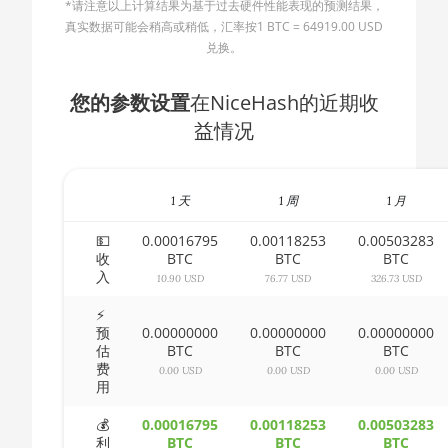
*请注意以上计算结果为基于过去硬件性能表现的预测结果，
🇧🇬ㅤ BGN
AMD CPU Ryzen 5 3500X
真实数据可能会稍高或稍低，汇率按1 BTC = 64919.00 USD
兑换。
🇧🇭ㅤ BHD - BD
AMD CPU Ryzen 5 3600
🇧🇮ㅤ BIF - FBu
您的参数设置
在NiceHash的近期收
AMD CPU Ryzen 5 3600X
益情况
🇧🇲ㅤ BMD - $
AMD CPU Ryzen 5 3600XT
🇧🇳ㅤ BND - BN$
AMD CPU Ryzen 5 5600X
1 天
1 周
1 月
🇧🇴ㅤ BOB - Bs
AMD CPU Ryzen 5 7600X
🇧🇷ㅤ BRL - R$
💵
0.00016795
0.00118253
0.00503283
AMD CPU Ryzen 7 1700
收
BTC
BTC
BTC
入
🏳ㅤ BSD - B$
10.90 USD
76.77 USD
326.73 USD
AMD CPU Ryzen 7 1700X
🇧🇹ㅤ BTN - Nu.
⚡
AMD CPU Ryzen 7 1800X
预
0.00000000
0.00000000
0.00000000
估
BTC
BTC
BTC
🇧🇼ㅤ BWP
AMD CPU Ryzen 7 2700
费
0.00 USD
0.00 USD
0.00 USD
用
🇧🇾ㅤ BYN
AMD CPU Ryzen 7 2700X
💰
0.00016795
0.00118253
0.00503283
🇧🇿ㅤ BZD - BZ$
AMD CPU Ryzen 7 3700X
利
BTC
BTC
BTC