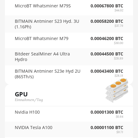
🇴🇲ㅤ OMR
Auradine Teraflux AH3880
MicroBT Whatsminer M79S
0.00067800 BTC
$44.02
🇵🇦ㅤ PAB - B/.
Auradine Teraflux AI2500
BITMAIN Antminer S23 Hyd. 3U
0.00058200 BTC
🇵🇪ㅤ PEN - S/.
(1.16Ph)
Auradine Teraflux AI3680
$37.79
🏳ㅤ PGK - K
Auradine Teraflux AT1500
MicroBT Whatsminer M79
0.00046200 BTC
$30.00
🇵🇭ㅤ PHP - ₱
Auradine Teraflux AT2880
Bitdeer SealMiner A4 Ultra
0.00044500 BTC
🇵🇰ㅤ PKR - PKRs
Hydro
$28.89
BITFURY B8
🇵🇱ㅤ PLN - zł
BITMAIN Antminer S23e Hyd 2U
0.00043400 BTC
BITMAIN AntMiner AL1
(865Th/s)
$28.18
(16.6Th)
🇵🇾ㅤ PYG - ₲
BITMAIN AntMiner D3
🇶🇦ㅤ QAR - QR
GPU
Einnahmen/Tag
BITMAIN AntMiner D5
🇷🇴ㅤ RON
Nvidia H100
0.00001300 BTC
BITMAIN AntMiner K5
🇷🇸ㅤ RSD - din.
$0.84
BITMAIN AntMiner K7
🇸🇦ㅤ SAR - SR
NVIDIA Tesla A100
0.00001100 BTC
$0.71
BITMAIN AntMiner KA3
🇸🇧ㅤ SBD - $