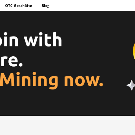
OTC-Geschäfte
Blog