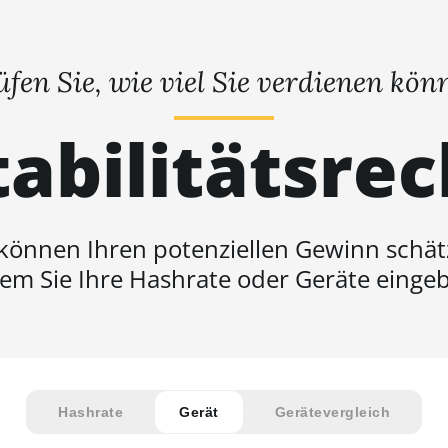
üfen Sie, wie viel Sie verdienen kön
abilitätsre
 können Ihren potenziellen Gewinn schät
em Sie Ihre Hashrate oder Geräte einge
Hashrate
Gerät
Gerätevergleich