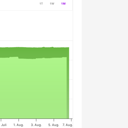
1T
1W
1M
 Juli
1. Aug.
3. Aug.
5. Aug.
7. Aug.