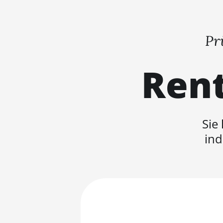
Pr
Rent
Sie
ind