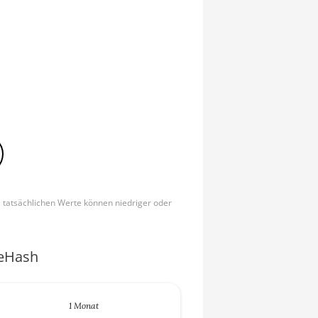
e tatsächlichen Werte können niedriger oder
ceHash
1 Monat