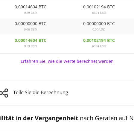
0.00014604 BTC
0.00102194 BTC
9.39 USD
65.74 USD
0.00000000 BTC
0.00000000 BTC
0.00 USD
0.00 USD
0.00014604 BTC
0.00102194 BTC
9.39 USD
65.74 USD
Erfahren Sie, wie die Werte berechnet werden
Teile Sie die Berechnung
lität in der Vergangenheit
nach Geräten auf 