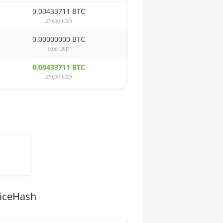
0.00433711 BTC
279.00 USD
0.00000000 BTC
0.00 USD
0.00433711 BTC
279.00 USD
NiceHash