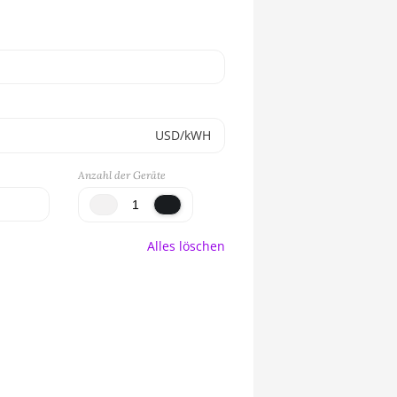
USD/kWH
Anzahl der Geräte
Alles löschen