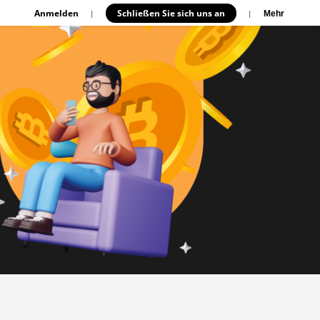
Anmelden
Schließen Sie sich uns an
|
|
Mehr