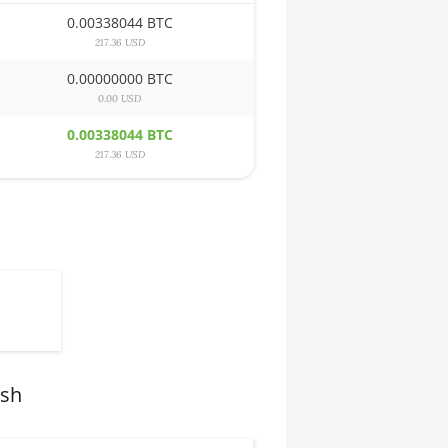
0.00338044 BTC
217.36 USD
0.00000000 BTC
0.00 USD
0.00338044 BTC
217.36 USD
ash