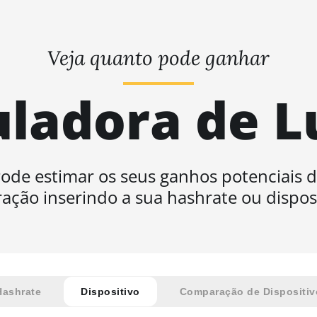
Veja quanto pode ganhar
uladora de L
ode estimar os seus ganhos potenciais 
ação inserindo a sua hashrate ou disposi
Hashrate
Dispositivo
Comparação de Dispositiv