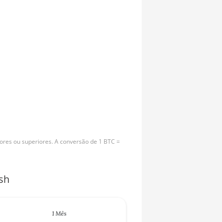
ores ou superiores. A conversão de 1 BTC =
sh
1 Mês