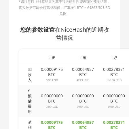
*请注意以上计算结果为基于过去硬件性能表现的预测结果，
AMD CPU Ryzen 5 2600X
🇧🇬ㅤ BGN
真实数据可能会稍高或稍低，汇率按1 BTC = 64863.50 USD
AMD CPU Ryzen 5 3500X
兑换。
🇧🇭ㅤ BHD - BD
AMD CPU Ryzen 5 3600
🇧🇮ㅤ BIF - FBu
您的参数设置
在NiceHash的近期收
AMD CPU Ryzen 5 3600X
益情况
🇧🇲ㅤ BMD - $
AMD CPU Ryzen 5 3600XT
🇧🇳ㅤ BND - BN$
AMD CPU Ryzen 5 5600X
1 天
1 周
1 月
🇧🇴ㅤ BOB - Bs
AMD CPU Ryzen 5 7600X
🇧🇷ㅤ BRL - R$
💵
0.00009175
0.00064957
0.00278371
收
BTC
BTC
BTC
AMD CPU Ryzen 7 1700
入
🏳ㅤ BSD - B$
5.95 USD
42.13 USD
180.56 USD
AMD CPU Ryzen 7 1700X
🇧🇹ㅤ BTN - Nu.
⚡
预
0.00000000
0.00000000
0.00000000
AMD CPU Ryzen 7 1800X
估
BTC
BTC
BTC
🇧🇼ㅤ BWP
费
0.00 USD
0.00 USD
0.00 USD
AMD CPU Ryzen 7 2700
用
🇧🇾ㅤ BYN
AMD CPU Ryzen 7 2700X
💰
0.00009175
0.00064957
0.00278371
🇧🇿ㅤ BZD - BZ$
利
BTC
BTC
BTC