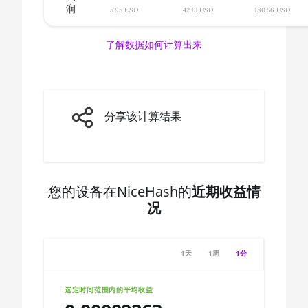
AMD CPU Ryzen 7 3700X
润
🇨🇦ㅤ CAD - CA$
5.95 USD
42.13 USD
180.56 USD
AMD CPU Ryzen 7 3800X
🇨🇩ㅤ CDF
了解数据如何计算出来
AMD CPU Ryzen 7 3800XT
🇨🇭ㅤ CHF
AMD CPU Ryzen 7 5700G
🇨🇱ㅤ CLP - CL$
AMD CPU Ryzen 7 5800X
🇨🇴ㅤ COP - CO$
分享该计算结果
AMD CPU Ryzen 7 5800X3D
🇨🇷ㅤ CRC - ₡
AMD CPU Ryzen 7 7800X3D
🏳ㅤ CUC - $
AMD CPU Ryzen 9 3900X
🇨🇻ㅤ CVE - CV$
您的设备在NiceHash的
近期收益情
况
AMD CPU Ryzen 9 3900XT
🇨🇿ㅤ CZK - Kč
AMD CPU Ryzen 9 3950X
🇩🇯ㅤ DJF - Fdj
1天
1周
1分
AMD CPU Ryzen 9 5900X
🇩🇰ㅤ DKK - Dkr
AMD CPU Ryzen 9 5950X
🇩🇴ㅤ DOP - RD$
选定时间范围内的平均收益