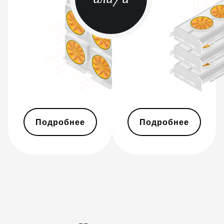
BITMAIN AntMiner T17
BITMAIN AntMiner T17+
BITMAIN AntMiner T17e
BITMAIN AntMiner T9+
BITMAIN AntMiner Z11
BITMAIN AntMiner Z11e
Подробнее
Подробнее
BITMAIN AntMiner Z11j
BITMAIN AntMiner Z15
BITMAIN AntMiner Z15
Pro
BITMAIN AntMiner Z15e
BITMAIN AntMiner Z15j