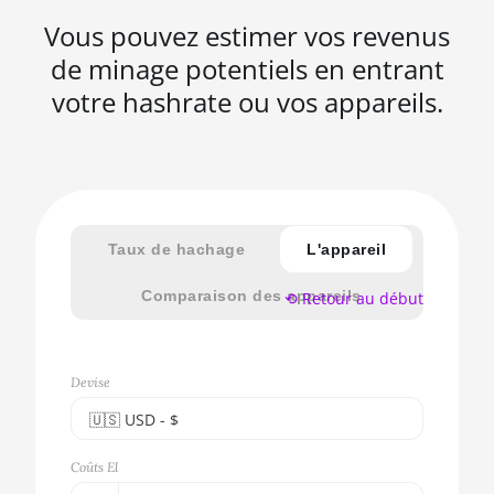
Vous pouvez estimer vos revenus
de minage potentiels en entrant
votre hashrate ou vos appareils.
Taux de hachage
L'appareil
Comparaison des appareils
⟲ Retour au début
Devise
🇺🇸ㅤ USD - $
🇪🇺ㅤ EUR - €
Coûts El