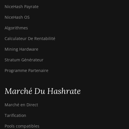
(495Th/s)
NiceHash Payrate
BITMAIN AntMiner
NiceHash OS
S9
Algorithmes
BITMAIN AntMiner
S9 SE
Calculateur De Rentabilité
BITMAIN AntMiner
Mining Hardware
S9i
Stratum Générateur
BITMAIN AntMiner
S9j
Programme Partenaire
BITMAIN AntMiner
S9k
Marché Du Hashrate
BITMAIN AntMiner
T15
Marché en Direct
BITMAIN AntMiner
Tarification
T17
Pools compatibles
BITMAIN AntMiner