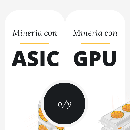
BITMAIN AntMiner S9
BITMAIN AntMiner S9 SE
BITMAIN AntMiner S9i
Minería con
Minería con
BITMAIN AntMiner S9j
ASIC
GPU
BITMAIN AntMiner S9k
BITMAIN AntMiner T15
BITMAIN AntMiner T17
BITMAIN AntMiner T17+
BITMAIN AntMiner T17e
o/y
BITMAIN AntMiner T9+
BITMAIN AntMiner Z11
BITMAIN AntMiner Z11e