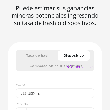
Puede estimar sus ganancias
mineras potenciales ingresando
su tasa de hash o dispositivos.
Tasa de hash
Dispositivo
Comparación de dispositivos
⟲ Volver al inicio
Moneda
🇺🇸ㅤ USD - $
🇪🇺ㅤ EUR - €
Coste elec.