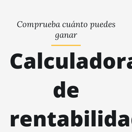
Comprueba cuánto puedes
ganar
Calculador
de
rentabilid