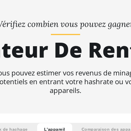
Vérifiez combien vous pouvez gagne
teur De Ren
ous pouvez estimer vos revenus de mina
otentiels en entrant votre hashrate ou v
appareils.
x de hachage
L'appareil
Comparaison des appar