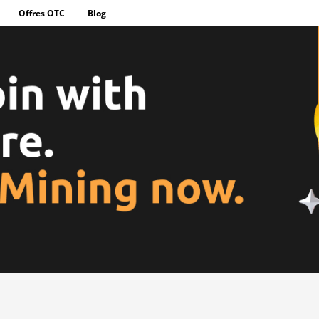
Offres OTC
Blog