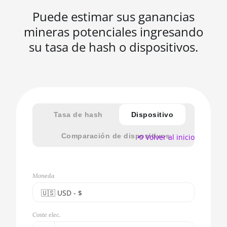
Puede estimar sus ganancias
mineras potenciales ingresando
su tasa de hash o dispositivos.
Tasa de hash
Dispositivo
Comparación de dispositivos
⟲ Volver al inicio
Moneda
🇺🇸ㅤ USD - $
🇪🇺ㅤ EUR - €
Coste elec.