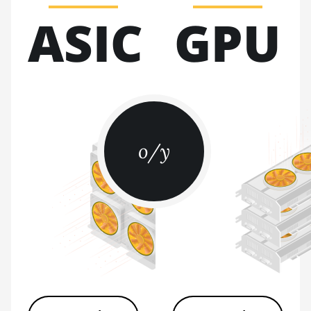
S17 Pro (50Th)
ASIC
GPU
BITMAIN AntMiner
S17+
BITMAIN AntMiner
S19
BITMAIN AntMiner
S19 Pro
o/y
BITMAIN AntMiner
S19 Pro Hyd.
(184Th)
BITMAIN AntMiner
S19 Pro+ Hyd
(198Th)
BITMAIN AntMiner
S19 Pro+ Hyd.
(191Th)