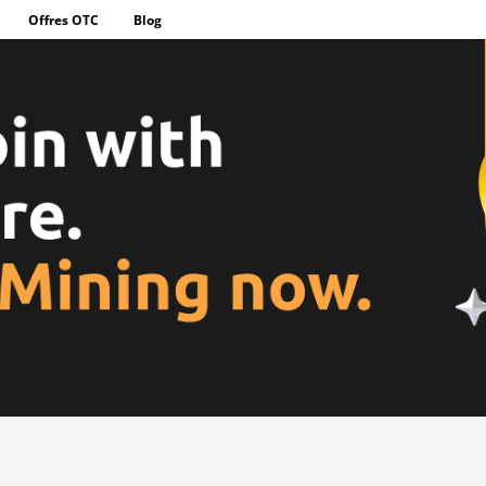
Offres OTC
Blog