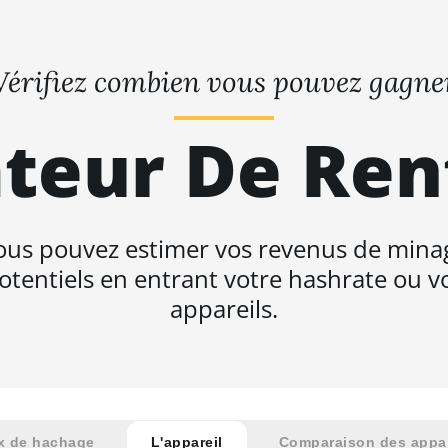
Vérifiez combien vous pouvez gagne
teur De Ren
ous pouvez estimer vos revenus de mina
otentiels en entrant votre hashrate ou v
appareils.
x de hachage
L'appareil
Comparaison des appar