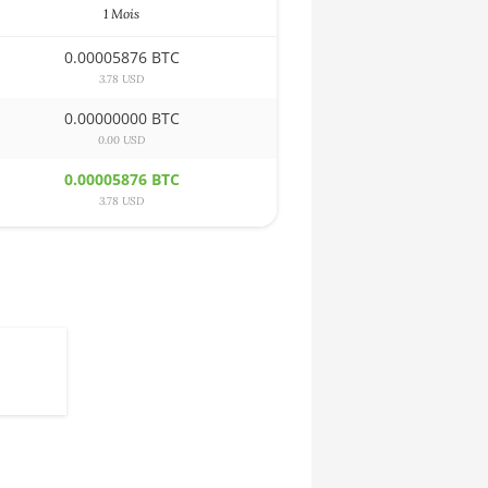
1 Mois
0.00005876 BTC
3.78 USD
0.00000000 BTC
0.00 USD
0.00005876 BTC
3.78 USD