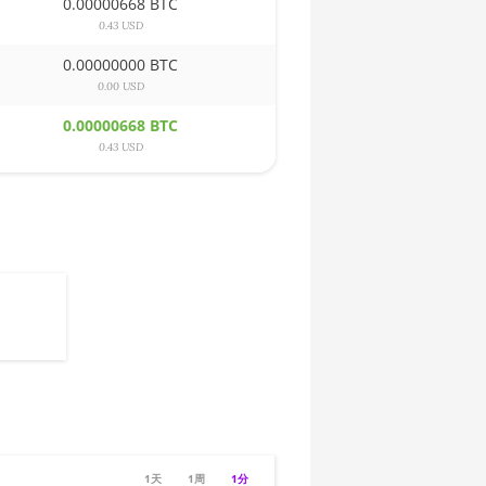
0.00000668 BTC
0.43 USD
0.00000000 BTC
0.00 USD
0.00000668 BTC
0.43 USD
1天
1周
1分