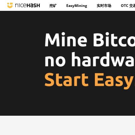
挖矿
EasyMining
实时市场
OTC 交