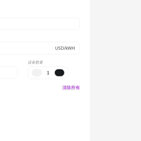
USD/kWH
设备数量
清除所有