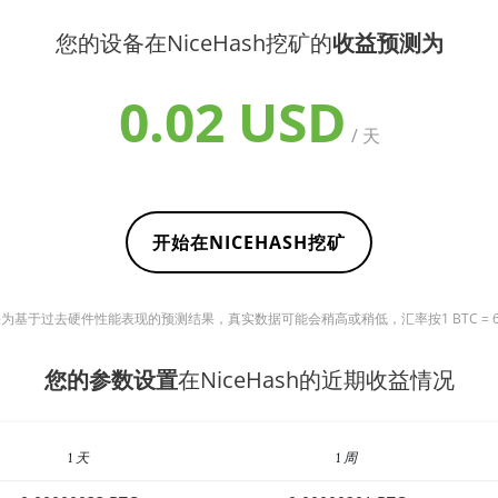
您的设备在NiceHash挖矿的
收益预测为
0.02 USD
/ 天
开始在NICEHASH挖矿
基于过去硬件性能表现的预测结果，真实数据可能会稍高或稍低，汇率按1 BTC = 6432
您的参数设置
在NiceHash的近期收益情况
1 天
1 周