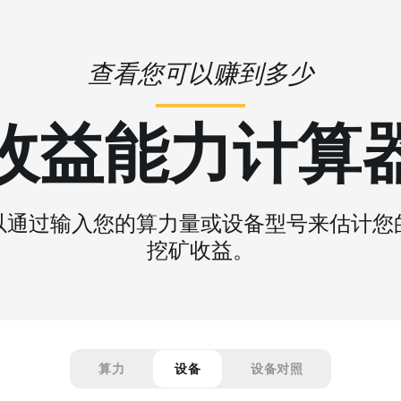
查看您可以赚到多少
收益能力计算
以通过输入您的算力量或设备型号来估计您
挖矿收益。
算力
设备
设备对照