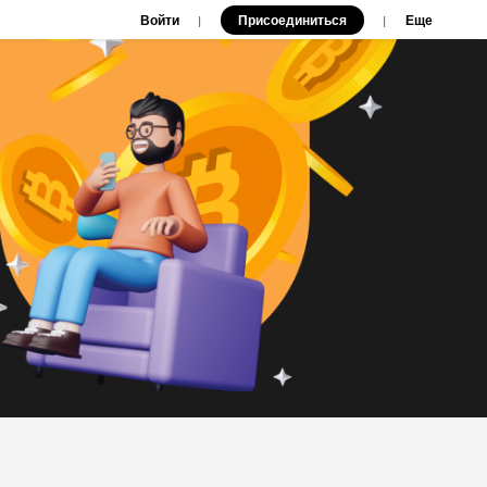
Войти
Присоединиться
|
|
Еще