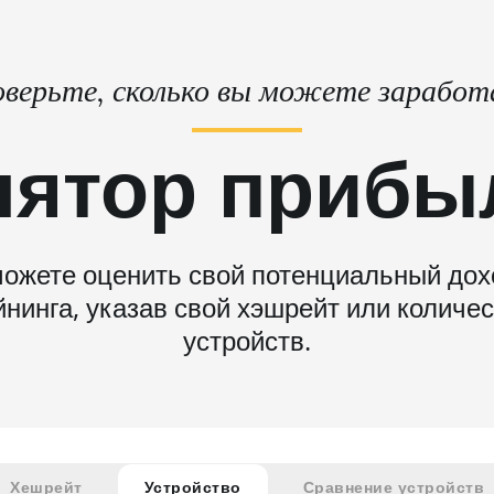
верьте, сколько вы можете зарабо
лятор прибы
ожете оценить свой потенциальный дох
нинга, указав свой хэшрейт или количе
устройств.
Хешрейт
Устройство
Сравнение устройств