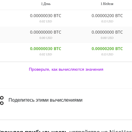
1 День
1 Неделя
0.00000030 BTC
0.00000200 BTC
0.02 USD
0.13 USD
0.00000000 BTC
0.00000000 BTC
0.00 USD
0.00 USD
0.00000030 BTC
0.00000200 BTC
0.02 USD
0.13 USD
Проверьте, как вычисляются значения
Поделитесь этими вычислениями