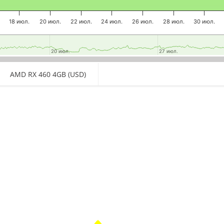
18 июл.
20 июл.
22 июл.
24 июл.
26 июл.
28 июл.
30 июл.
20 июл.
20 июл.
27 июл.
27 июл.
AMD RX 460 4GB (USD)