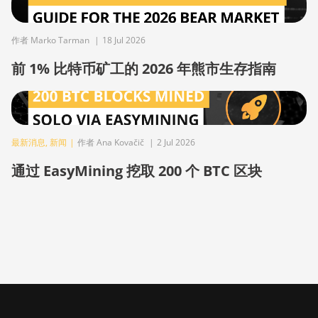
BITMAIN AntMiner
S21 Immersion
(301Th)
作者 Marko Tarman
|
18 Jul 2026
BITMAIN AntMiner
前 1% 比特币矿工的 2026 年熊市生存指南
S21 Pro
BITMAIN AntMiner
S21 XP (270Th)
BITMAIN AntMiner
最新消息
,
新闻
|
作者 Ana Kovačič
|
2 Jul 2026
S21 XP Hyd (473Th)
通过 EasyMining 挖取 200 个 BTC 区块
BITMAIN AntMiner
S21 XP Immersion
(300Th)
BITMAIN AntMiner
S21 XP+ Hyd (500Th)
BITMAIN AntMiner
S21+ (216Th)