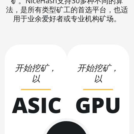
矿。NiceHash支持30多种不同的算
BITMAIN AntMiner L9
法，是所有类型矿工的首选平台，也适
(17Gh)
用于业余爱好者或专业机构矿场。
BITMAIN AntMiner L9
Hyd 2U (27Gh)
BITMAIN AntMiner
S11
BITMAIN AntMiner
S15
开始挖矿，
开始挖矿，
BITMAIN AntMiner
以
以
S17
BITMAIN AntMiner
ASIC
GPU
S17 (53Th)
BITMAIN AntMiner
S17 Pro
BITMAIN AntMiner
S17 Pro (50Th)