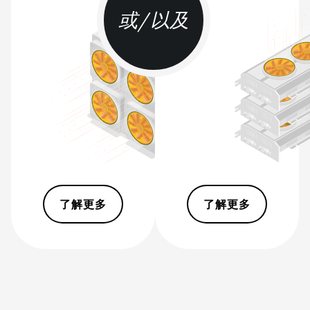
或/以及
BITMAIN AntMiner
S17+
BITMAIN AntMiner
S19
BITMAIN AntMiner
S19 Pro
BITMAIN AntMiner
S19 Pro Hyd. (184Th)
BITMAIN AntMiner
S19 Pro+ Hyd (198Th)
了解更多
了解更多
BITMAIN AntMiner
S19 Pro+ Hyd. (191Th)
BITMAIN AntMiner
S19 XP (140Th)
BITMAIN AntMiner