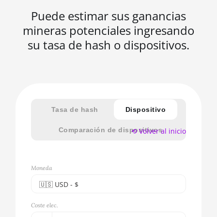
Puede estimar sus ganancias
mineras potenciales ingresando
su tasa de hash o dispositivos.
Tasa de hash
Dispositivo
Comparación de dispositivos
⟲ Volver al inicio
Moneda
🇺🇸ㅤ USD - $
🇪🇺ㅤ EUR - €
Coste elec.