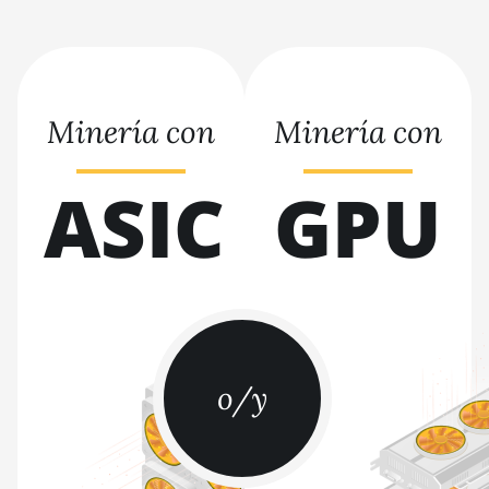
BITMAIN AntMiner S21e XP Hyd
(430Th)
BITMAIN AntMiner S21e XP Hyd
3U (860Th)
Minería con
Minería con
BITMAIN AntMiner S21j XP Hyd
(495Th/s)
ASIC
GPU
BITMAIN AntMiner S9
BITMAIN AntMiner S9 SE
BITMAIN AntMiner S9i
BITMAIN AntMiner S9j
BITMAIN AntMiner S9k
o/y
BITMAIN AntMiner T15
BITMAIN AntMiner T17
BITMAIN AntMiner T17+