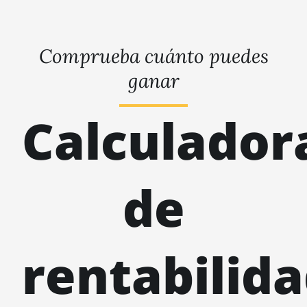
Comprueba cuánto puedes
ganar
Calculador
de
rentabilid