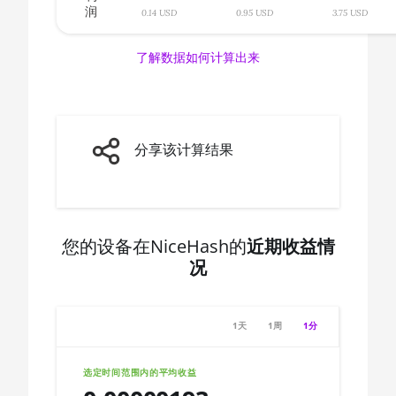
润
🇨🇦ㅤ CAD - CA$
0.14 USD
0.95 USD
3.75 USD
AMD CPU Ryzen 7 3800X
🇨🇩ㅤ CDF
AMD CPU Ryzen 7 3800XT
了解数据如何计算出来
🇨🇭ㅤ CHF
AMD CPU Ryzen 7 5700G
🇨🇱ㅤ CLP - CL$
AMD CPU Ryzen 7 5800X
🇨🇴ㅤ COP - CO$
分享该计算结果
AMD CPU Ryzen 7 5800X3D
🇨🇷ㅤ CRC - ₡
AMD CPU Ryzen 7 7800X3D
🏳ㅤ CUC - $
AMD CPU Ryzen 9 3900X
🇨🇻ㅤ CVE - CV$
您的设备在NiceHash的
近期收益情
AMD CPU Ryzen 9 3900XT
况
🇨🇿ㅤ CZK - Kč
AMD CPU Ryzen 9 3950X
🇩🇯ㅤ DJF - Fdj
AMD CPU Ryzen 9 5900X
1天
1周
1分
🇩🇰ㅤ DKK - Dkr
AMD CPU Ryzen 9 5950X
🇩🇴ㅤ DOP - RD$
选定时间范围内的平均收益
AMD CPU Ryzen 9 7900X