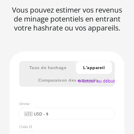
Vous pouvez estimer vos revenus
de minage potentiels en entrant
votre hashrate ou vos appareils.
Taux de hachage
L'appareil
Comparaison des appareils
⟲ Retour au début
Devise
🇺🇸ㅤ USD - $
🇪🇺ㅤ EUR - €
Coûts El