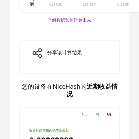
AMD CPU Ryzen 7 3700X
润
🇨🇦ㅤ CAD - CA$
0.28 USD
1.88 USD
7.43 USD
AMD CPU Ryzen 7 3800X
🇨🇩ㅤ CDF
了解数据如何计算出来
AMD CPU Ryzen 7 3800XT
🇨🇭ㅤ CHF
AMD CPU Ryzen 7 5700G
🇨🇱ㅤ CLP - CL$
AMD CPU Ryzen 7 5800X
🇨🇴ㅤ COP - CO$
分享该计算结果
AMD CPU Ryzen 7 5800X3D
🇨🇷ㅤ CRC - ₡
AMD CPU Ryzen 7 7800X3D
🏳ㅤ CUC - $
AMD CPU Ryzen 9 3900X
🇨🇻ㅤ CVE - CV$
您的设备在NiceHash的
近期收益情
况
AMD CPU Ryzen 9 3900XT
🇨🇿ㅤ CZK - Kč
AMD CPU Ryzen 9 3950X
🇩🇯ㅤ DJF - Fdj
1天
1周
1分
AMD CPU Ryzen 9 5900X
🇩🇰ㅤ DKK - Dkr
AMD CPU Ryzen 9 5950X
🇩🇴ㅤ DOP - RD$
选定时间范围内的平均收益