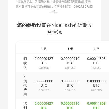
*请注意以上计算结果为基于过去硬件性能表现的预测结果，
AMD CPU Ryzen 5 2600X
🇧🇬ㅤ BGN
真实数据可能会稍高或稍低，汇率按1 BTC = 64627.30 USD
AMD CPU Ryzen 5 3500X
兑换。
🇧🇭ㅤ BHD - BD
AMD CPU Ryzen 5 3600
🇧🇮ㅤ BIF - FBu
您的参数设置
在NiceHash的近期收
AMD CPU Ryzen 5 3600X
益情况
🇧🇲ㅤ BMD - $
AMD CPU Ryzen 5 3600XT
🇧🇳ㅤ BND - BN$
AMD CPU Ryzen 5 5600X
1 天
1 周
1 月
🇧🇴ㅤ BOB - Bs
AMD CPU Ryzen 5 7600X
🇧🇷ㅤ BRL - R$
💵
0.00000427
0.00002910
0.00011503
收
BTC
BTC
BTC
AMD CPU Ryzen 7 1700
入
🏳ㅤ BSD - B$
0.28 USD
1.88 USD
7.43 USD
AMD CPU Ryzen 7 1700X
🇧🇹ㅤ BTN - Nu.
⚡
预
0.00000000
0.00000000
0.00000000
AMD CPU Ryzen 7 1800X
估
BTC
BTC
BTC
🇧🇼ㅤ BWP
费
0.00 USD
0.00 USD
0.00 USD
AMD CPU Ryzen 7 2700
用
🇧🇾ㅤ BYN
AMD CPU Ryzen 7 2700X
💰
0.00000427
0.00002910
0.00011503
🇧🇿ㅤ BZD - BZ$
利
BTC
BTC
BTC