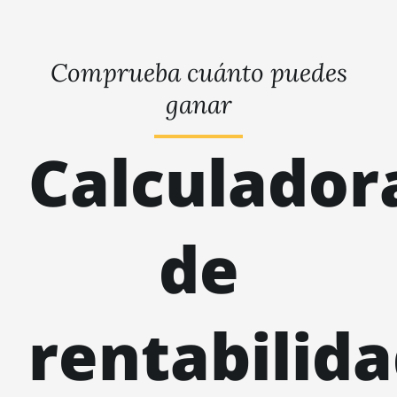
Comprueba cuánto puedes
ganar
Calculador
de
rentabilid