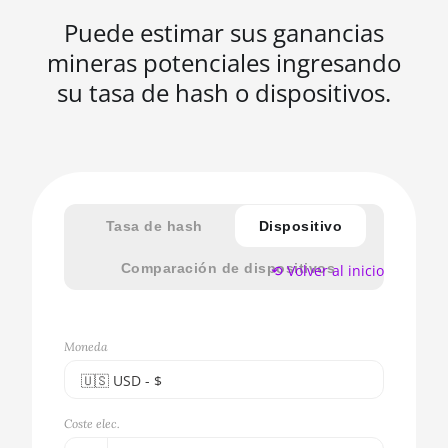
Puede estimar sus ganancias
mineras potenciales ingresando
su tasa de hash o dispositivos.
Tasa de hash
Dispositivo
Comparación de dispositivos
⟲ Volver al inicio
Moneda
🇺🇸ㅤ USD - $
🇪🇺ㅤ EUR - €
Coste elec.