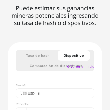
Puede estimar sus ganancias
mineras potenciales ingresando
su tasa de hash o dispositivos.
Tasa de hash
Dispositivo
Comparación de dispositivos
⟲ Volver al inicio
Moneda
🇺🇸ㅤ USD - $
🇪🇺ㅤ EUR - €
Coste elec.