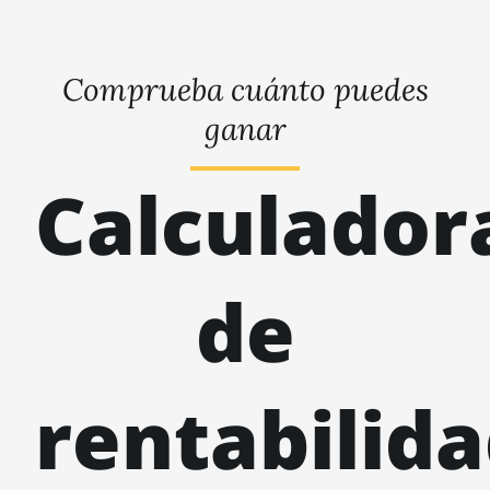
Comprueba cuánto puedes
ganar
Calculador
de
rentabilid