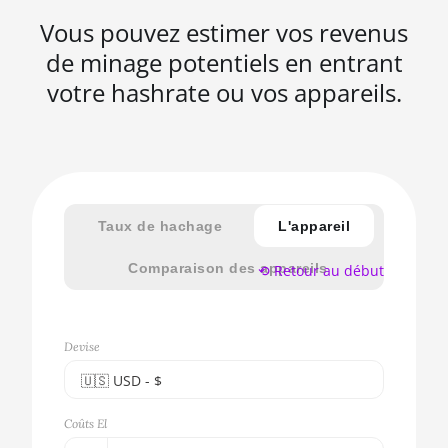
Vous pouvez estimer vos revenus
de minage potentiels en entrant
votre hashrate ou vos appareils.
Taux de hachage
L'appareil
Comparaison des appareils
⟲ Retour au début
Devise
🇺🇸ㅤ USD - $
🇪🇺ㅤ EUR - €
Coûts El