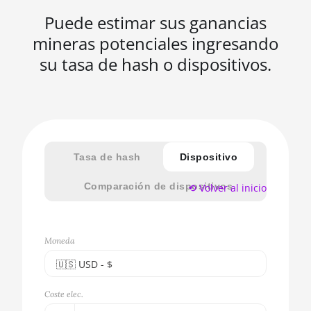
Puede estimar sus ganancias
mineras potenciales ingresando
su tasa de hash o dispositivos.
Tasa de hash
Dispositivo
Comparación de dispositivos
⟲ Volver al inicio
Moneda
🇺🇸ㅤ USD - $
🇪🇺ㅤ EUR - €
Coste elec.