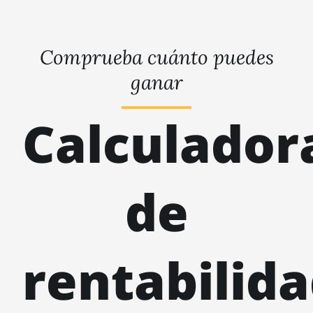
Comprueba cuánto puedes
ganar
Calculador
de
rentabilid