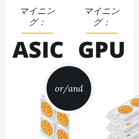
BITMAIN AntMiner S11
マイニン
マイニン
BITMAIN AntMiner S15
グ：
グ：
BITMAIN AntMiner S17
ASIC
GPU
BITMAIN AntMiner S17
(53Th)
BITMAIN AntMiner S17
Pro
BITMAIN AntMiner S17
Pro (50Th)
or/and
BITMAIN AntMiner
S17+
BITMAIN AntMiner S19
BITMAIN AntMiner S19
Pro