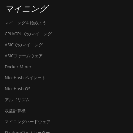
BITMAIN AntMiner S9
マイニング
BITMAIN AntMiner S9
SE
マイニングを始めよう
BITMAIN AntMiner S9i
CPU/GPUでのマイニング
BITMAIN AntMiner S9j
ASICでのマイニング
BITMAIN AntMiner S9k
ASICファームウェア
BITMAIN AntMiner T15
Docker Miner
BITMAIN AntMiner T17
NiceHash ペイレート
BITMAIN AntMiner
NiceHash OS
T17+
アルゴリズム
BITMAIN AntMiner
収益計算機
T17e
マイニングハードウェア
BITMAIN AntMiner T9+
Stratumジェネレーター