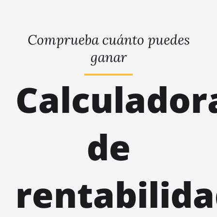
Comprueba cuánto puedes
ganar
Calculador
de
rentabilid