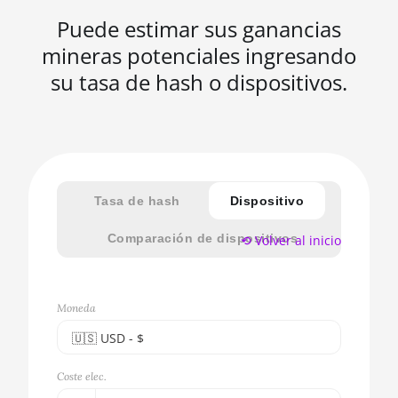
Puede estimar sus ganancias
mineras potenciales ingresando
su tasa de hash o dispositivos.
Tasa de hash
Dispositivo
Comparación de dispositivos
⟲ Volver al inicio
Moneda
🇺🇸ㅤ USD - $
🇪🇺ㅤ EUR - €
Coste elec.