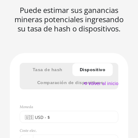
Puede estimar sus ganancias
mineras potenciales ingresando
su tasa de hash o dispositivos.
Tasa de hash
Dispositivo
Comparación de dispositivos
⟲ Volver al inicio
Moneda
🇺🇸ㅤ USD - $
🇪🇺ㅤ EUR - €
Coste elec.