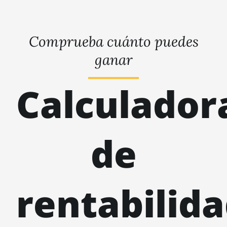
Comprueba cuánto puedes
ganar
Calculador
de
rentabilid