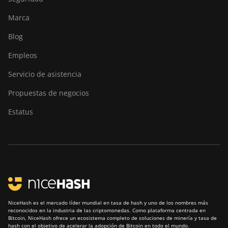
Pro Hyd
Marca
Bitdeer SealMiner A3
Blog
Air
Empleos
Bitdeer SealMiner A3
Hydro
Servicio de asistencia
Bitdeer SealMiner A3
Propuestas de negocios
Pro Air
Estatus
Bitdeer SealMiner A3
Pro Hydro
Bitdeer SealMiner A4
Pro Air
Bitdeer SealMiner A4
Pro Hydro
NiceHash es el mercado líder mundial en tasa de hash y uno de los nombres más
Bitdeer SealMiner A4
reconocidos en la industria de las criptomonedas. Como plataforma centrada en
Ultra Hydro
Bitcoin, NiceHash ofrece un ecosistema completo de soluciones de minería y tasa de
hash con el objetivo de acelerar la adopción de Bitcoin en todo el mundo.