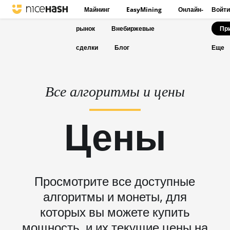
Майнинг
EasyMining
Онлайн-
Войти
рынок
Внебиржевые
Пр
сделки
Блог
Еще
Все алгоритмы и цены
Цены
Просмотрите все доступные
алгоритмы и монеты, для
которых вы можете купить
мощность, и их текущие цены на