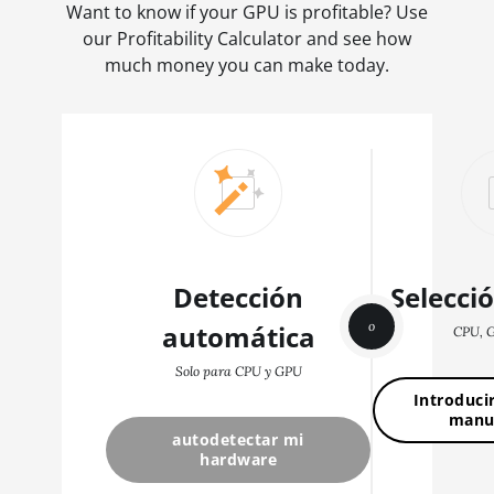
Want to know if your GPU is profitable? Use
our Profitability Calculator and see how
much money you can make today.
Detección
Selecci
o
automática
CPU, 
Solo para CPU y GPU
Introduci
manu
autodetectar mi
hardware