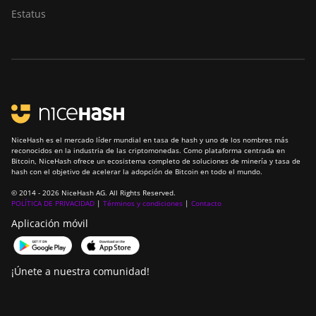
Estatus
NiceHash es el mercado líder mundial en tasa de hash y uno de los nombres más
reconocidos en la industria de las criptomonedas. Como plataforma centrada en
Bitcoin, NiceHash ofrece un ecosistema completo de soluciones de minería y tasa de
hash con el objetivo de acelerar la adopción de Bitcoin en todo el mundo.
© 2014 - 2026 NiceHash AG. All Rights Reserved.
POLÍTICA DE PRIVACIDAD
|
Términos y condiciones
|
Contacto
Aplicación móvil
¡Únete a nuestra comunidad!