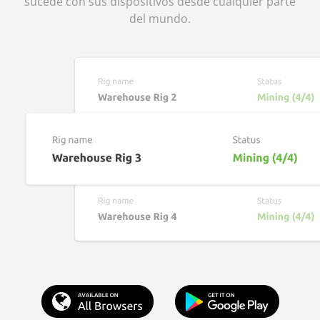
sucede con sus dispositivos desde cualquier parte
del mundo.