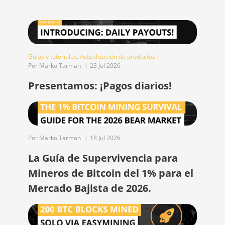
Guías y tutoriales
,
Actualización de productos
|
Por Marko Tarman
|
23 Jul 2026
Presentamos: ¡Pagos diarios!
Por Marko Tarman
|
18 Jul 2026
La Guía de Supervivencia para
Mineros de Bitcoin del 1% para el
Mercado Bajista de 2026.