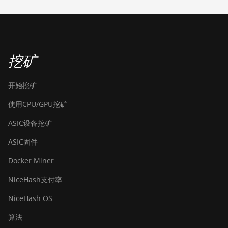
挖矿
开始挖矿
使用CPU/GPU挖矿
ASIC设备挖矿
ASIC固件
Docker Miner
NiceHash支付率
NiceHash OS
算法