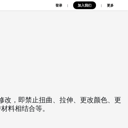
登录
加入我们
|
|
更多
修改，即禁止扭曲、拉伸、更改颜色、更
传材料相结合等。