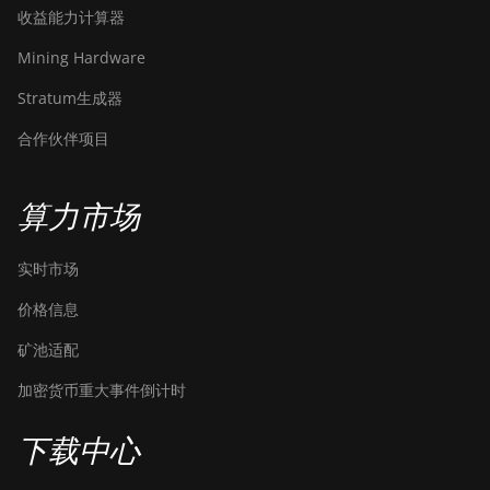
收益能力计算器
Mining Hardware
Stratum生成器
合作伙伴项目
算力市场
实时市场
价格信息
矿池适配
加密货币重大事件倒计时
下载中心