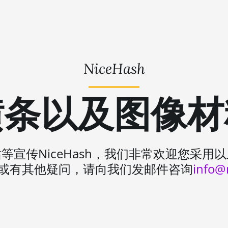
NiceHash
横条以及图像材
宣传NiceHash，我们非常欢迎您采
或有其他疑问，请向我们发邮件咨询
info@