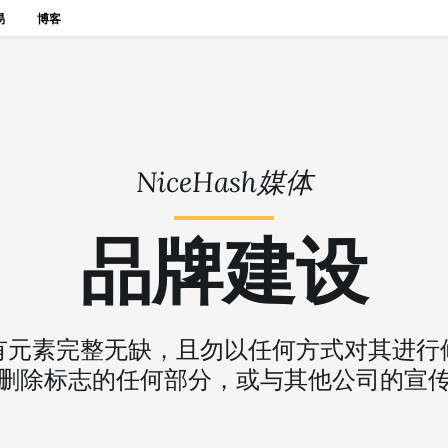
易
博客
NiceHash媒体
品牌建设
有元素完整无缺，且勿以任何方式对其进行
删除标志的任何部分，或与其他公司的宣