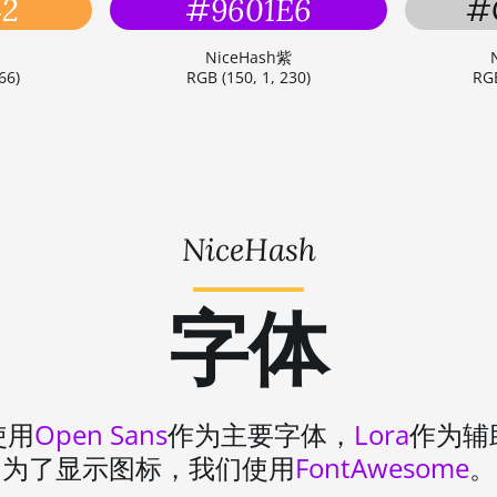
42
#9601E6
#
NiceHash紫
66)
RGB (150, 1, 230)
RGB
NiceHash
字体
使用
Open Sans
作为主要字体，
Lora
作为辅
为了显示图标，我们使用
FontAwesome
。