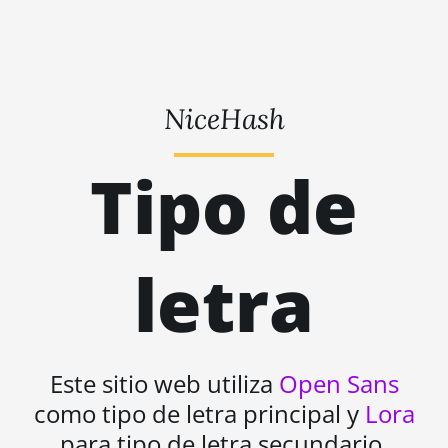
NiceHash
Tipo de
letra
Este sitio web utiliza
Open Sans
como tipo de letra principal y
Lora
para tipo de letra secundario.