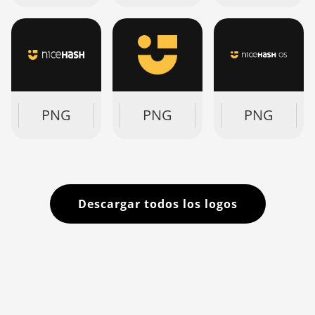
PNG
PDF
SVG
PNG
PDF
SVG
PNG
Descargar todos los logos