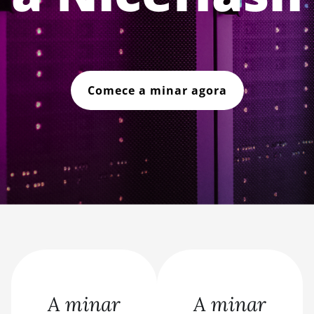
Comece a minar agora
A minar
A minar