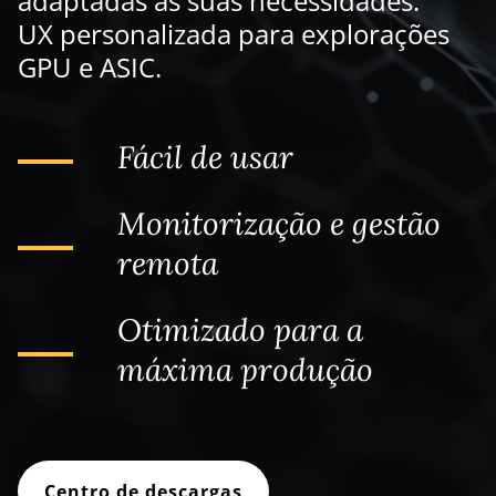
adaptadas às suas necessidades.
UX personalizada para explorações
GPU e ASIC.
Fácil de usar
Monitorização e gestão
remota
Otimizado para a
máxima produção
Centro de descargas