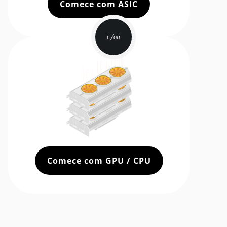
Comece com ASIC
e/ou
Comece com GPU / CPU