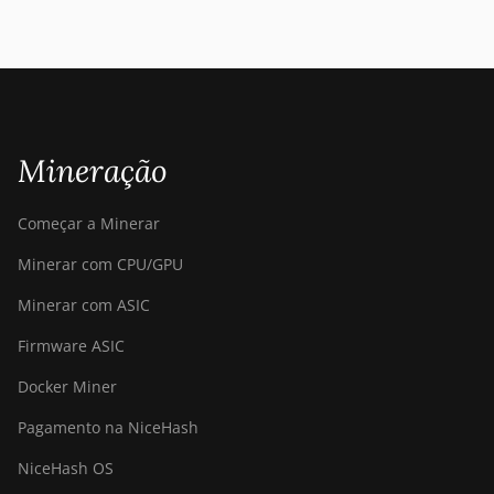
Mineração
Começar a Minerar
Minerar com CPU/GPU
Minerar com ASIC
Firmware ASIC
Docker Miner
Pagamento na NiceHash
NiceHash OS