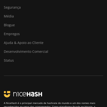
Segurança
Média
Blogue
Empregos
Ajuda & Apoio ao Cliente
Desenvolvimento Comercial
Status
A NiceHash é o principal mercado de hashrate do mundo e um dos nomes mais
reconhecidos no setor das criptomoedas. Como plataforma focada no bitcoin, a