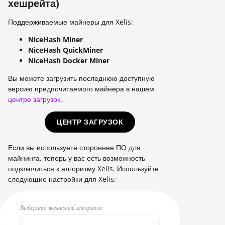
хешрейта)
Поддерживаемые майнеры для Xelis:
NiceHash Miner
NiceHash QuickMiner
NiceHash Docker Miner
Вы можете загрузить последнюю доступную
версию предпочитаемого майнера в нашем
центре загрузок
.
ЦЕНТР ЗАГРУЗОК
Если вы используете стороннее ПО для
майнинга, теперь у вас есть возможность
подключиться к алгоритму Xelis. Используйте
следующие настройки для Xelis:
Выберите желаемый алгоритм