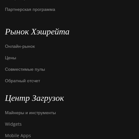
Партнерская программа
Рынок Хэшрейта
Онлайн-рынок
Цены
Совместимые пулы
Обратный отсчет
Центр Загрузок
Майнеры и инструменты
Widgets
Mobile Apps