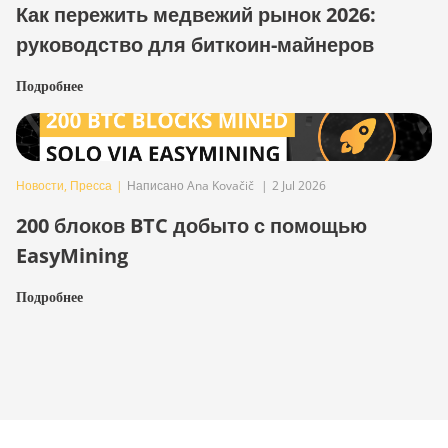
Как пережить медвежий рынок 2026:
руководство для биткоин-майнеров
Подробнее
Новости
,
Пресса
|
Написано Ana Kovačič
|
2 Jul 2026
200 блоков BTC добыто с помощью
EasyMining
Подробнее