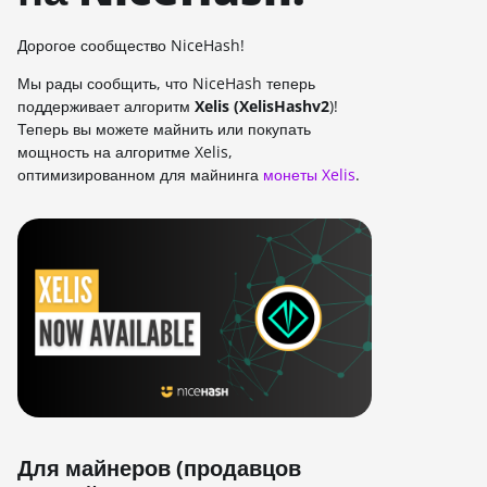
Дорогое сообщество NiceHash!
Мы рады сообщить, что NiceHash теперь
поддерживает алгоритм
Xelis (XelisHashv2
)!
Теперь вы можете майнить или покупать
мощность на алгоритме Xelis,
оптимизированном для майнинга
монеты Xelis
.
Для майнеров (продавцов