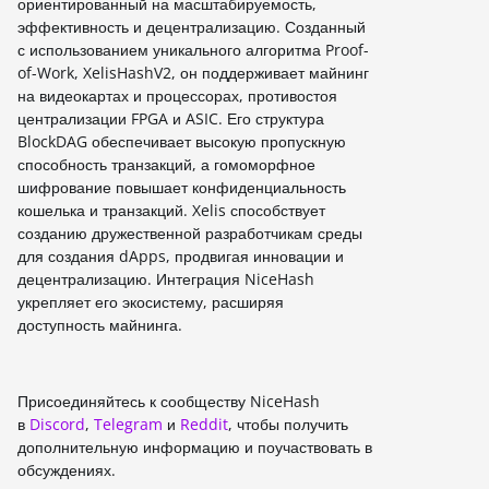
ориентированный на масштабируемость,
эффективность и децентрализацию. Созданный
с использованием уникального алгоритма Proof-
of-Work, XelisHashV2, он поддерживает майнинг
на видеокартах и процессорах, противостоя
централизации FPGA и ASIC. Его структура
BlockDAG обеспечивает высокую пропускную
способность транзакций, а гомоморфное
шифрование повышает конфиденциальность
кошелька и транзакций. Xelis способствует
созданию дружественной разработчикам среды
для создания dApps, продвигая инновации и
децентрализацию. Интеграция NiceHash
укрепляет его экосистему, расширяя
доступность майнинга.
Присоединяйтесь к сообществу NiceHash
в
Discord
,
Telegram
и
Reddit
, чтобы получить
дополнительную информацию и поучаствовать в
обсуждениях.