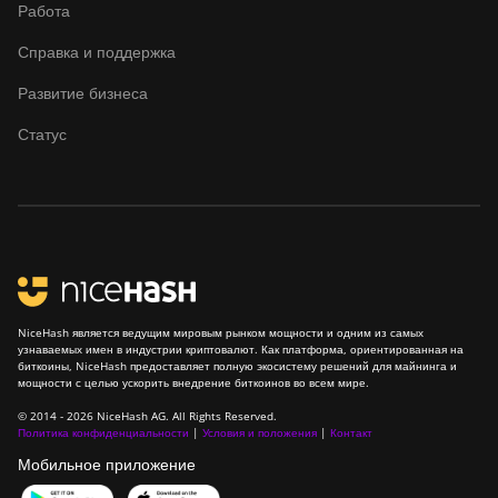
Работа
Справка и поддержка
Развитие бизнеса
Статус
NiceHash является ведущим мировым рынком мощности и одним из самых
узнаваемых имен в индустрии криптовалют. Как платформа, ориентированная на
биткоины, NiceHash предоставляет полную экосистему решений для майнинга и
мощности с целью ускорить внедрение биткоинов во всем мире.
© 2014 - 2026 NiceHash AG. All Rights Reserved.
Политика конфиденциальности
|
Условия и положения
|
Контакт
Мобильное приложение