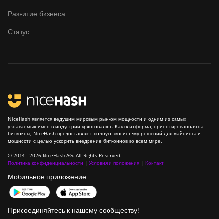
Развитие бизнеса
Статус
NiceHash является ведущим мировым рынком мощности и одним из самых
узнаваемых имен в индустрии криптовалют. Как платформа, ориентированная на
биткоины, NiceHash предоставляет полную экосистему решений для майнинга и
мощности с целью ускорить внедрение биткоинов во всем мире.
© 2014 - 2026 NiceHash AG. All Rights Reserved.
Политика конфиденциальности
|
Условия и положения
|
Контакт
Мобильное приложение
Присоединяйтесь к нашему сообществу!