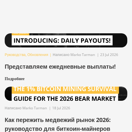
Руководства
,
Обновления
|
Написано Marko Tarman
|
23 Jul 2026
Представляем ежедневные выплаты!
Подробнее
Написано Marko Tarman
|
18 Jul 2026
Как пережить медвежий рынок 2026:
руководство для биткоин-майнеров