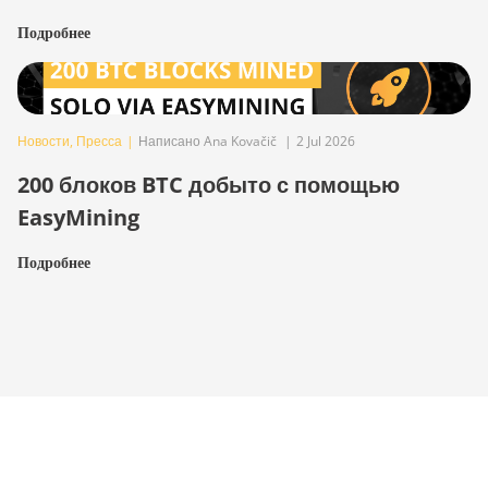
Подробнее
Новости
,
Пресса
|
Написано Ana Kovačič
|
2 Jul 2026
200 блоков BTC добыто с помощью
EasyMining
Подробнее