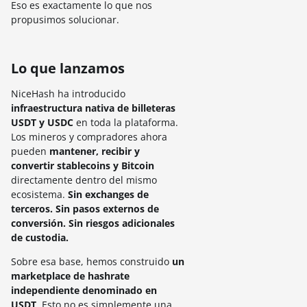
Eso es exactamente lo que nos
propusimos solucionar.
Lo que lanzamos
NiceHash ha introducido
infraestructura nativa de billeteras
USDT y USDC
en toda la plataforma.
Los mineros y compradores ahora
pueden
mantener, recibir y
convertir stablecoins
y Bitcoin
directamente dentro del mismo
ecosistema.
Sin exchanges de
terceros. Sin pasos externos de
conversión. Sin riesgos adicionales
de custodia.
Sobre esa base, hemos construido
un
marketplace de hashrate
independiente denominado en
USDT
. Esto no es simplemente una