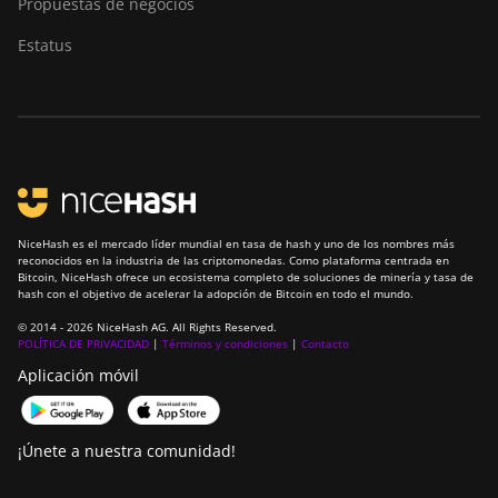
Propuestas de negocios
Estatus
NiceHash es el mercado líder mundial en tasa de hash y uno de los nombres más
reconocidos en la industria de las criptomonedas. Como plataforma centrada en
Bitcoin, NiceHash ofrece un ecosistema completo de soluciones de minería y tasa de
hash con el objetivo de acelerar la adopción de Bitcoin en todo el mundo.
© 2014 - 2026 NiceHash AG. All Rights Reserved.
POLÍTICA DE PRIVACIDAD
|
Términos y condiciones
|
Contacto
Aplicación móvil
¡Únete a nuestra comunidad!