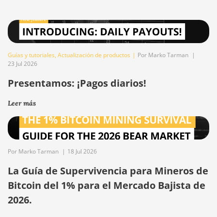
Guías y tutoriales
,
Actualización de productos
|
Por Marko Tarman
|
23 Jul 2026
Presentamos: ¡Pagos diarios!
Leer más
Por Marko Tarman
|
18 Jul 2026
La Guía de Supervivencia para Mineros de
Bitcoin del 1% para el Mercado Bajista de
2026.