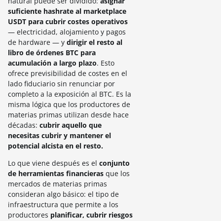
natural puede ser dividido:
asignar
suficiente hashrate al marketplace
USDT para cubrir costes operativos
— electricidad, alojamiento y pagos
de hardware — y
dirigir el resto al
libro de órdenes BTC para
acumulación a largo plazo
. Esto
ofrece previsibilidad de costes en el
lado fiduciario sin renunciar por
completo a la exposición al BTC. Es la
misma lógica que los productores de
materias primas utilizan desde hace
décadas:
cubrir aquello que
necesitas cubrir y mantener el
potencial alcista en el resto.
Lo que viene después es el
conjunto
de herramientas financieras
que los
mercados de materias primas
consideran algo básico: el tipo de
infraestructura que permite a los
productores
planificar, cubrir riesgos