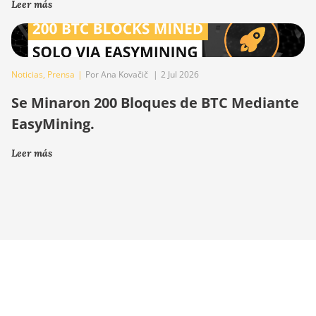
Leer más
Noticias
,
Prensa
|
Por Ana Kovačič
|
2 Jul 2026
Se Minaron 200 Bloques de BTC Mediante
EasyMining.
Leer más