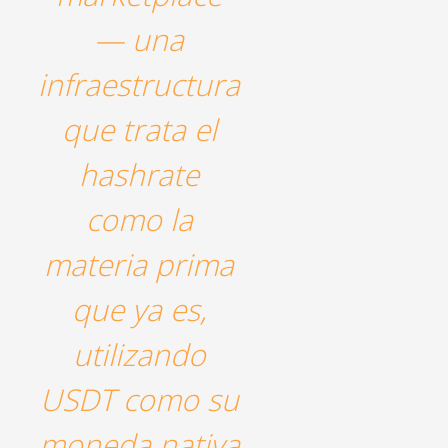
— una
infraestructura
que trata el
hashrate
como la
materia prima
que ya es,
utilizando
USDT como su
moneda nativa