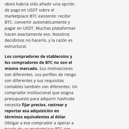
obvio habría sido añadir una opción
de pago en USDT sobre el
marketplace BTC existente: recibir
BTC, convertir automáticamente y
pagar en USDT. Muchas plataformas
hacen exactamente eso. Nosotros
decidimos no hacerlo, y la razón es
estructural.
Los compradores de stablecoins y
los compradores de BTC no son el
mismo mercado.
Sus motivaciones
son diferentes, sus perfiles de riesgo
son diferentes y sus requisitos
contables también son diferentes. Un
comprador institucional que asigna
presupuesto para adquirir hashrate
necesita
fijar precios, rastrear y
reportar esa adquisición en
términos equivalentes al dólar
.
Obligar a ese comprador a operar a
través de un marketplace BTC con