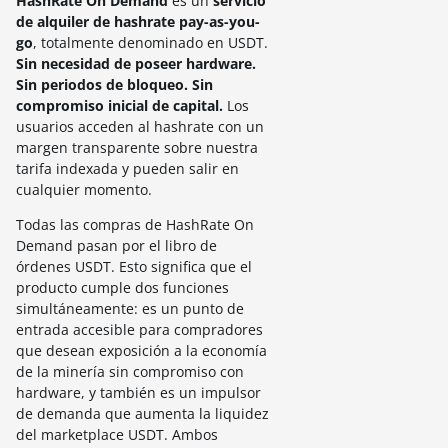
HashRate On Demand
es un
servicio
de alquiler de hashrate pay-as-you-
go
, totalmente denominado en USDT.
Sin necesidad de poseer hardware.
Sin periodos de bloqueo. Sin
compromiso inicial de capital.
Los
usuarios acceden al hashrate con un
margen transparente sobre nuestra
tarifa indexada y pueden salir en
cualquier momento.
Todas las compras de HashRate On
Demand pasan por el libro de
órdenes USDT. Esto significa que el
producto cumple dos funciones
simultáneamente: es un punto de
entrada accesible para compradores
que desean exposición a la economía
de la minería sin compromiso con
hardware, y también es un impulsor
de demanda que aumenta la liquidez
del marketplace USDT. Ambos