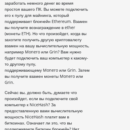
заработать немного денег во время
простоя вашего ПК. Вы можете подключить
его к пулу для майнинга, который
поддерживает блокчейн Ethereum. Взамен
вы получите вознаграждение в ether
(монеты ETH). Но что произойдет, когда вы
захотите получить другую криптовалюту
взамен на вашу вычислительную мощность,
например Monero или Grin? Вам нужно
будет подключить ваш компьютер к какому-
то другому пулу,
поддерживающему Monero или Grin. Затем
вы получите взамен монеты Monero или
Grin.
Сейчас вы, должно быть, думаете что
произойдет, если вы подключите свой
компьютер к NiceHash? За
предоставленную вами вычислительную
мощность NiceHash платит вам в
биткоинах. Означает ли это, что вы
поддерживаете Биткоин блокчейн? Нет.