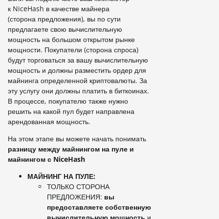
к NiceHash в качестве майнера
(сторона предложения), вы по сути
предлагаете свою вычислительную
мощность на большом открытом рынке
мощности. Покупатели (сторона спроса)
будут торговаться за вашу вычислительную
мощность и должны разместить ордер для
майнинга определенной криптовалюты. За
эту услугу они должны платить в биткоинах.
В процессе, покупателю также нужно
решить на какой пул будет направлена
арендованная мощность.
На этом этапе вы можете начать понимать
разницу между майнингом на пуле и
майнингом с NiceHash
МАЙНИНГ НА ПУЛЕ:
ТОЛЬКО СТОРОНА
ПРЕДЛОЖЕНИЯ:
вы
предоставляете собственную
вычислительную мощность
и