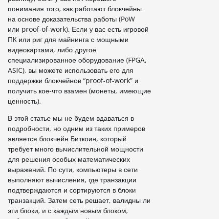
понимания того, как работают блокчейны
на основе доказательства работы (PoW
или proof-of-work). Если у вас есть игровой
ПК или риг для майнинга с мощными
видеокартами, либо другое
специализированное оборудование (FPGA,
ASIC), вы можете использовать его для
поддержки блокчейнов “proof-of-work” и
получить кое-что взамен (монеты, имеющие
ценность).
В этой статье мы не будем вдаваться в
подробности, но одним из таких примеров
является блокчейн Биткоин, который
требует много вычислительной мощности
для решения особых математических
выражений. По сути, компьютеры в сети
выполняют вычисления, где транзакции
подтверждаются и сортируются в блоки
транзакций. Затем сеть решает, валидны ли
эти блоки, и с каждым новым блоком,