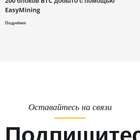
200 блоков BTC добыто с помощью
EasyMining
Подробнее
Оставайтесь на связи
Подпишите