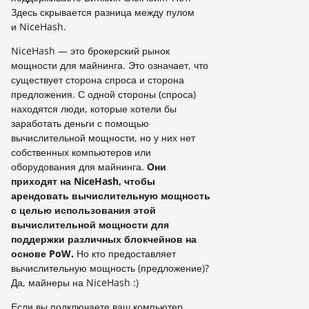
Здесь скрывается разница между пулом
и NiceHash.
NiceHash — это брокерский рынок
мощности для майнинга. Это означает, что
существует сторона спроса и сторона
предложения. С одной стороны (спроса)
находятся люди, которые хотели бы
заработать деньги с помощью
вычислительной мощности, но у них нет
собственных компьютеров или
оборудования для майнинга.
Они
приходят на NiceHash, чтобы
арендовать вычислительную мощность
с целью использования этой
вычислительной мощности для
поддержки различных блокчейнов на
основе PoW.
Но кто предоставляет
вычислительную мощность (предложение)?
Да, майнеры на NiceHash :)
Если вы подключаете ваш компьютер