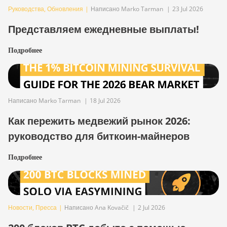
Руководства
,
Обновления
|
Написано Marko Tarman
|
23 Jul 2026
Представляем ежедневные выплаты!
Подробнее
Написано Marko Tarman
|
18 Jul 2026
Как пережить медвежий рынок 2026:
руководство для биткоин-майнеров
Подробнее
Новости
,
Пресса
|
Написано Ana Kovačič
|
2 Jul 2026