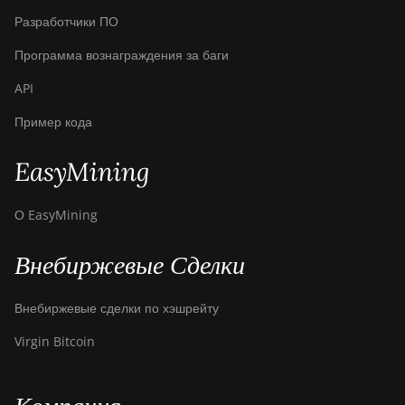
Разработчики ПО
Программа вознаграждения за баги
API
Пример кода
EasyMining
О EasyMining
Внебиржевые Сделки
Внебиржевые сделки по хэшрейту
Virgin Bitcoin