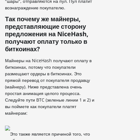
"шары", отправляются на пул. Пул платит
вознаграждение покупателю.
Так почему же майнеры,
представляющие сторону
предложения на NiceHash,
получают оплату только в
биткоинах?
Майнеры на NiceHash получают оплату в
биткоинах, потому что покупатели
размещают ордеры в биткоинах. Это
прямой перевод от покупателя продавцу
(майнеру). Ниже представлена очень
простая анимация целого процесса.
Следуйте пути BTC (зеленые линии 1 и 2) и
вы поймете как покупатели платят
майнерам:
Это также является причиной того, что