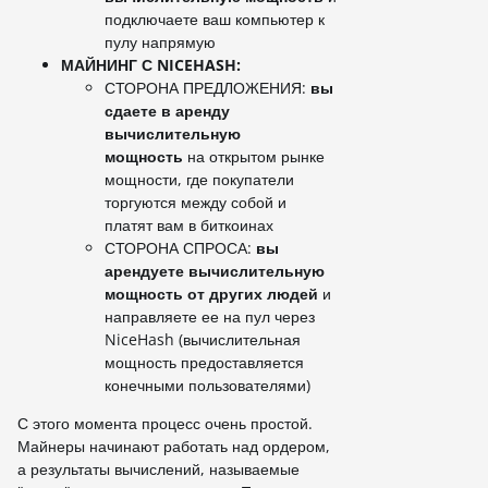
подключаете ваш компьютер к
пулу напрямую
МАЙНИНГ С NICEHASH:
СТОРОНА ПРЕДЛОЖЕНИЯ:
вы
сдаете в аренду
вычислительную
мощность
на открытом рынке
мощности, где покупатели
торгуются между собой и
платят вам в биткоинах
СТОРОНА СПРОСА:
вы
арендуете вычислительную
мощность от других людей
и
направляете ее на пул через
NiceHash (вычислительная
мощность предоставляется
конечными пользователями)
С этого момента процесс очень простой.
Майнеры начинают работать над ордером,
а результаты вычислений, называемые