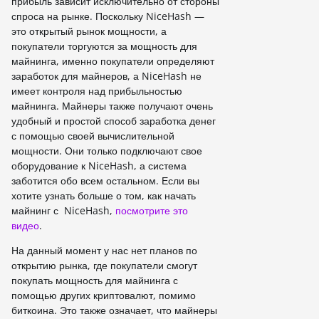
прибыль зависит исключительно от стороны
спроса на рынке. Поскольку NiceHash —
это открытый рынок мощности, а
покупатели торгуются за мощность для
майнинга, именно покупатели определяют
заработок для майнеров, а NiceHash не
имеет контроля над прибыльностью
майнинга. Майнеры также получают очень
удобный и простой способ заработка денег
с помощью своей вычислительной
мощности. Они только подключают свое
оборудование к NiceHash, а система
заботится обо всем остальном. Если вы
хотите узнать больше о том, как начать
майнинг с NiceHash,
посмотрите это
видео
.
На данный момент у нас нет планов по
открытию рынка, где покупатели смогут
покупать мощность для майнинга с
помощью других криптовалют, помимо
биткоина. Это также означает, что майнеры