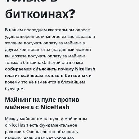
биткоинах?
В нашем последнем квартальном опросе
удовлетворенности многие из вас выразили
желание получать оплату за майнинг в
других криптовалютах (на данный момент
вы можете получать оплату за майнинг
только в биткоинах). В этой статье
мы
собираемся объяснить почему
NiceHash
платит майнерам только в биткоинах
и
почему это не изменится в ближайшем
будущем.
Майнинг на пуле против
майнинга с NiceHash
Между майнингом на пуле и майнингом
с NiceHash есть фундаментальное
различие. Очень сложно объяснить
разницу, если у вас нет хорошего