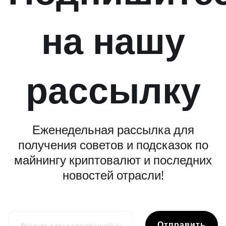
на нашу
рассылку
Еженедельная рассылка для
получения советов и подсказок по
майнингу криптовалют и последних
новостей отрасли!
Отправить