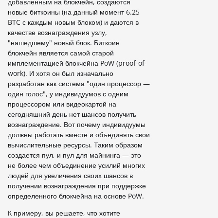
добавленным на блокчейн, создаются
новые биткоины (на данный момент 6.25
BTC с каждым новым блоком) и даются в
качестве вознаграждения узлу,
"нашедшему" новый блок. Биткоин
блокчейн является самой старой
имплементацией блокчейна PoW (proof-of-
work). И хотя он был изначально
разработан как система "один процессор —
один голос", у индивидуумов с одним
процессором или видеокартой на
сегодняшний день нет шансов получить
вознаграждение. Вот почему индивидуумы
должны работать вместе и объединять свои
вычислительные ресурсы. Таким образом
создается пул, и пул для майнинга — это
не более чем объединение усилий многих
людей для увеличения своих шансов в
получении вознаграждения при поддержке
определенного блокчейна на основе PoW.
К примеру, вы решаете, что хотите