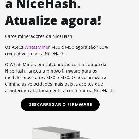
a NiceHash.
Atualize agora!
Caros mineradores da NiceHash!
Os ASICs
WhatsMiner
M30 e M50 agora são 100%
compatíveis com a NiceHash!
O WhatsMiner, em colaboração com a equipa da
NiceHash, lançou um novo firmware para os
modelos das séries M30 e M50. O novo firmware
elimina as velocidades mais baixas aceites que
aconteciam aleatoriamente ao minerar na NiceHash.
DESCARREGAR O FIRMWARE