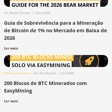
Por Marko Tarman
|
18 Jul 2026
Guia de Sobrevivência para a Mineração
de Bitcoin de 1% no Mercado em Baixa de
2026
Ler mais
Notícias
,
Imprensa
|
Por Ana Kovačič
|
2 Jul 2026
200 Blocos de BTC Minerados com
EasyMining
Ler mais