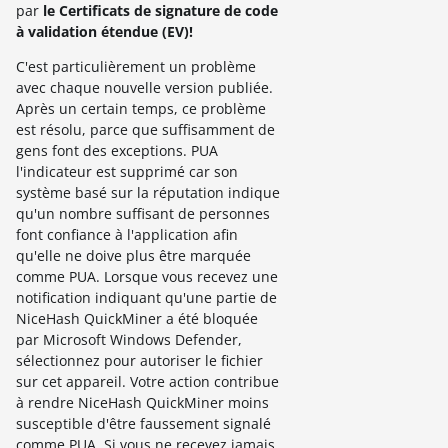
par
le Certificats de signature de code
à validation étendue (EV)
!
C'est particulièrement un problème
avec chaque nouvelle version publiée.
Après un certain temps, ce problème
est résolu, parce que suffisamment de
gens font des exceptions. PUA
l'indicateur est supprimé car son
système basé sur la réputation indique
qu'un nombre suffisant de personnes
font confiance à l'application afin
qu'elle ne doive plus être marquée
comme PUA. Lorsque vous recevez une
notification indiquant qu'une partie de
NiceHash QuickMiner a été bloquée
par Microsoft Windows Defender,
sélectionnez pour autoriser le fichier
sur cet appareil. Votre action contribue
à rendre NiceHash QuickMiner moins
susceptible d'être faussement signalé
comme PUA. Si vous ne recevez jamais