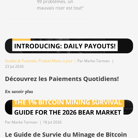
99 problèmes, un
mauvais riser est tout"
Guides & Tutoriels
,
Produit Mises à jour
|
Par Marko Tarman
|
23 Jul 2026
Découvrez les Paiements Quotidiens!
En savoir plus
Par Marko Tarman
|
18 Jul 2026
Le Guide de Survie du Minage de Bitcoin