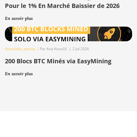
Pour le 1% En Marché Baissier de 2026
En savoir plus
Actualités
,
presse
|
Par Ana Kovačič
|
2 Jul 2026
200 Blocs BTC Minés via EasyMining
En savoir plus