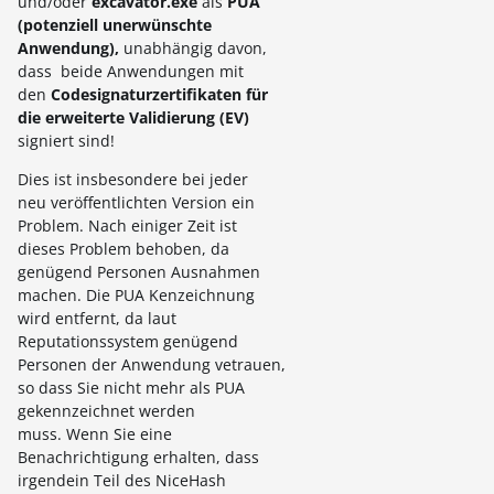
und/oder
excavator.exe
als
PUA
(potenziell unerwünschte
Anwendung),
unabhängig davon,
dass beide Anwendungen mit
den
Codesignaturzertifikaten für
die erweiterte Validierung (EV)
signiert sind!
Dies ist insbesondere bei jeder
neu veröffentlichten Version ein
Problem. Nach einiger Zeit ist
dieses Problem behoben, da
genügend Personen Ausnahmen
machen. Die PUA Kenzeichnung
wird entfernt, da laut
Reputationssystem genügend
Personen der Anwendung vetrauen,
so dass Sie nicht mehr als PUA
gekennzeichnet werden
muss. Wenn Sie eine
Benachrichtigung erhalten, dass
irgendein Teil des NiceHash