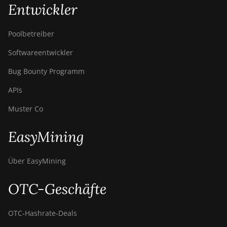
Entwickler
Poolbetreiber
Softwareentwickler
Bug Bounty Programm
APIs
Muster Co
EasyMining
Über EasyMining
OTC-Geschäfte
OTC‑Hashrate‑Deals