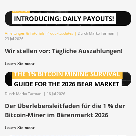
Anleitungen & Tutorials
,
Produktupdates
|
Durch Marko Tarman
|
23 Jul 2026
Wir stellen vor: Tägliche Auszahlungen!
Lesen Sie mehr
Durch Marko Tarman
|
18 Jul 2026
Der Überlebensleitfaden für die 1 % der
Bitcoin-Miner im Bärenmarkt 2026
Lesen Sie mehr