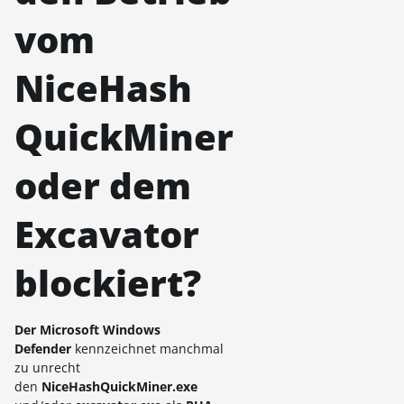
vom
NiceHash
QuickMiner
oder dem
Excavator
blockiert?
Der Microsoft Windows
Defender
kennzeichnet manchmal
zu unrecht
den
NiceHashQuickMiner.exe