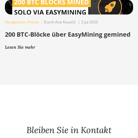
Neuigkeiten
,
Presse
|
Durch Ana Kovačič
|
2 Jul 2026
200 BTC-Blöcke über EasyMining gemined
Lesen Sie mehr
Bleiben Sie in Kontakt