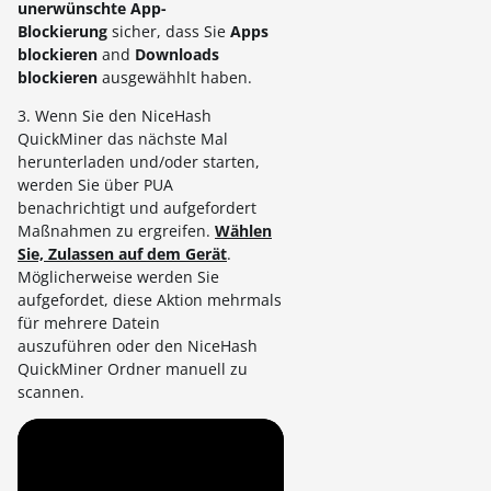
unerwünschte App-
Blockierung
sicher, dass Sie
Apps
blockieren
and
Downloads
blockieren
ausgewähhlt haben.
3. Wenn Sie den NiceHash
QuickMiner das nächste Mal
herunterladen und/oder starten,
werden Sie über PUA
benachrichtigt und aufgefordert
Maßnahmen zu ergreifen.
Wählen
Sie, Zulassen auf dem Gerät
.
Möglicherweise werden Sie
aufgefordet, diese Aktion mehrmals
für mehrere Datein
auszuführen oder den NiceHash
QuickMiner Ordner manuell zu
scannen.