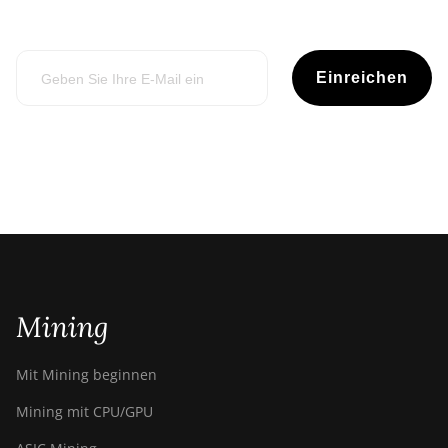
Einreichen
Mining
Mit Mining beginnen
Mining mit CPU/GPU