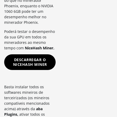
do que no minerador
Phoenix, enquanto o NVIDIA
1060 6GB pode ter um
desempenho melhor no
minerador Phoenix.
Poderá testar o desempenho
da sua GPU em todos os
mineradores ao mesmo
tempo com
NiceHash Miner.
DESCARREGAR O
NICEHASH MINER
Basta instalar todos os
softwares mineiros de
terceirizados (os mineiros
compatíveis mencionados
acima) através da
aba
Plugins,
ativar todos os