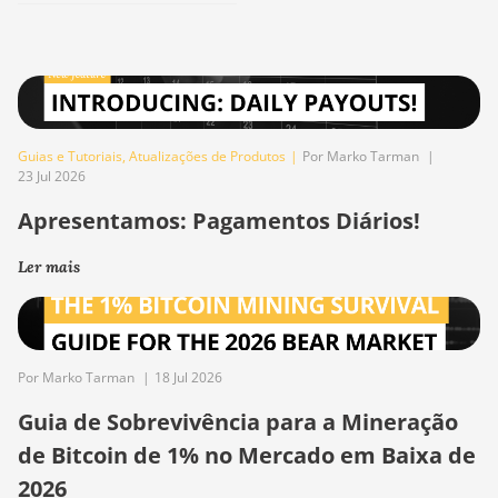
Guias e Tutoriais
,
Atualizações de Produtos
|
Por Marko Tarman
|
23 Jul 2026
Apresentamos: Pagamentos Diários!
Ler mais
Por Marko Tarman
|
18 Jul 2026
Guia de Sobrevivência para a Mineração
de Bitcoin de 1% no Mercado em Baixa de
2026