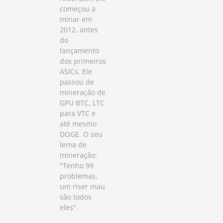
começou a
minar em
2012, antes
do
lançamento
dos primeiros
ASICs. Ele
passou de
mineração de
GPU BTC, LTC
para VTC e
até mesmo
DOGE. O seu
lema de
mineração:
"Tenho 99
problemas,
um riser mau
são todos
eles".