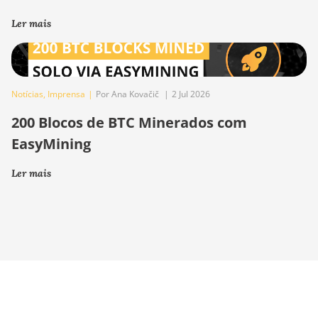
Ler mais
Notícias
,
Imprensa
|
Por Ana Kovačič
|
2 Jul 2026
200 Blocos de BTC Minerados com
EasyMining
Ler mais