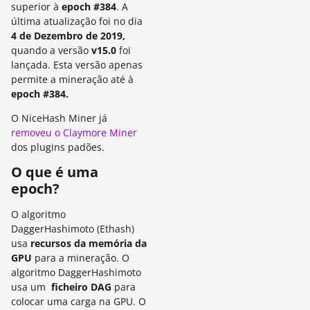
superior à
epoch #384
. A
última atualização foi no dia
4 de Dezembro de 2019,
quando a versão
v15.0
foi
lançada. Esta versão apenas
permite a mineração até à
epoch
#384.
O NiceHash Miner já
removeu o Claymore Miner
dos plugins padões.
O que é uma
epoch?
O algoritmo
DaggerHashimoto (Ethash)
usa
recursos da memória da
GPU
para a mineração. O
algoritmo DaggerHashimoto
usa um
ficheiro DAG
para
colocar uma carga na GPU. O