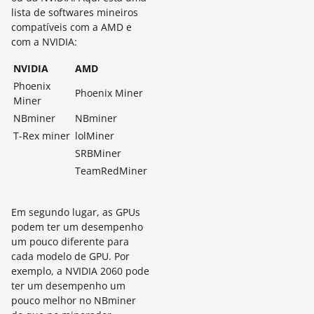
lista de softwares mineiros
compatíveis com a AMD e
com a NVIDIA:
NVIDIA
AMD
Phoenix
Phoenix Miner
Miner
NBminer
NBminer
T-Rex miner
lolMiner
SRBMiner
TeamRedMiner
Em segundo lugar, as GPUs
podem ter um desempenho
um pouco diferente para
cada modelo de GPU.
Por
exemplo, a NVIDIA 2060 pode
ter um desempenho um
pouco melhor no NBminer