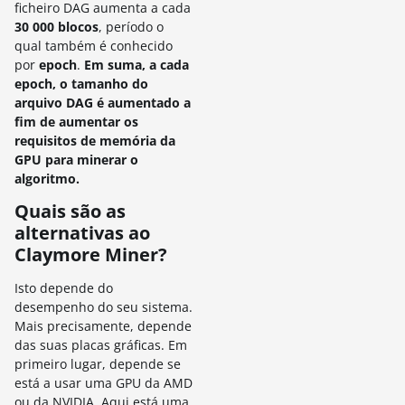
ficheiro DAG aumenta a cada
30 000 blocos
, período o
qual também é conhecido
por
epoch
.
Em suma, a cada
epoch, o tamanho do
arquivo DAG é aumentado a
fim de aumentar os
requisitos de memória da
GPU para minerar o
algoritmo.
Quais são as
alternativas ao
Claymore Miner?
Isto depende do
desempenho do seu sistema.
Mais precisamente, depende
das suas placas gráficas.
Em
primeiro lugar, depende se
está a usar uma GPU da AMD
ou da NVIDIA.
Aqui está uma