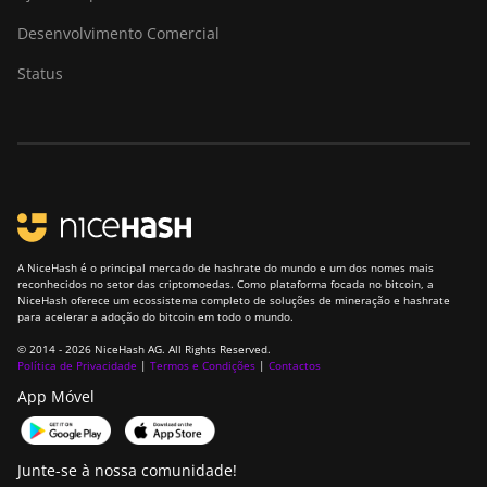
Desenvolvimento Comercial
Status
A NiceHash é o principal mercado de hashrate do mundo e um dos nomes mais
reconhecidos no setor das criptomoedas. Como plataforma focada no bitcoin, a
NiceHash oferece um ecossistema completo de soluções de mineração e hashrate
para acelerar a adoção do bitcoin em todo o mundo.
© 2014 - 2026 NiceHash AG. All Rights Reserved.
Política de Privacidade
|
Termos e Condições
|
Contactos
App Móvel
Junte-se à nossa comunidade!