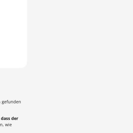
en gefunden
 dass der
n, wie