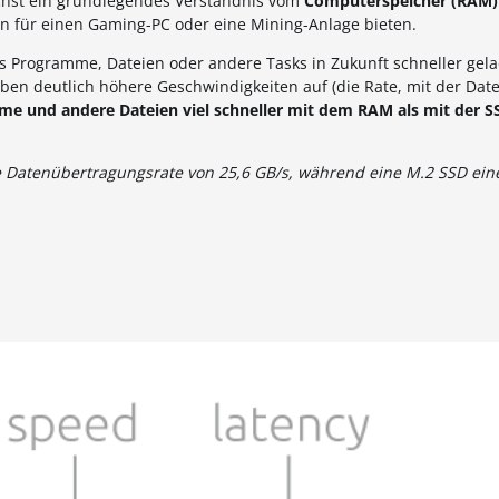
chst ein grundlegendes Verständnis vom
Computerspeicher (RAM)
en für einen Gaming-PC oder eine Mining-Anlage bieten.
ss Programme, Dateien oder andere Tasks in Zukunft schneller gel
ben deutlich höhere Geschwindigkeiten auf (die Rate, mit der Da
me und andere Dateien viel schneller mit dem RAM als mit der S
e Datenübertragungsrate von 25,6 GB/s, während eine M.2 SSD ein