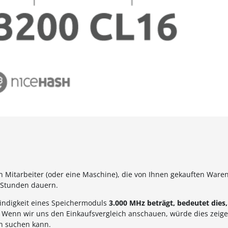
ein Mitarbeiter (oder eine Maschine), die von Ihnen gekauften War
e Stunden dauern.
windigkeit eines Speichermoduls
3.000 MHz beträgt, bedeutet dies,
. Wenn wir uns den Einkaufsvergleich anschauen, würde dies zeige
en suchen kann.