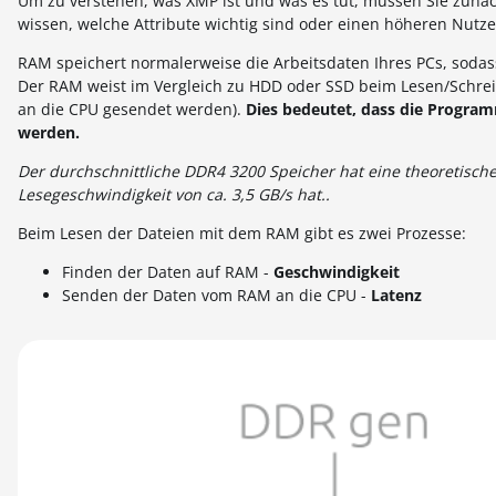
Um zu verstehen, was XMP ist und was es tut, müssen Sie zunä
wissen, welche Attribute wichtig sind oder einen höheren Nutz
RAM speichert normalerweise die Arbeitsdaten Ihres PCs, soda
Der RAM weist im Vergleich zu HDD oder SSD beim Lesen/Schrei
an die CPU gesendet werden).
Dies bedeutet, dass die Program
werden.
Der durchschnittliche DDR4 3200 Speicher hat eine theoretisch
Lesegeschwindigkeit von ca. 3,5 GB/s hat..
Beim Lesen der Dateien mit dem RAM gibt es zwei Prozesse:
Finden der Daten auf RAM -
Geschwindigkeit
Senden der Daten vom RAM an die CPU -
Latenz