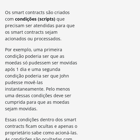
Os smart contracts são criados
com
condições (scripts)
que
precisam ser atendidas para que
os smart contracts sejam
acionados ou processados.
Por exemplo, uma primeira
condição poderia ser que as
moedas só pudessem ser movidas
após 1 dia e uma segunda
condição poderia ser que John
pudesse movê-las
instantaneamente. Pelo menos
uma dessas condições deve ser
cumprida para que as moedas
sejam movidas.
Essas condições dentro dos smart
contracts ficam ocultas e apenas o
proprietário sabe como acioná-las.
As condições são ocultadas com