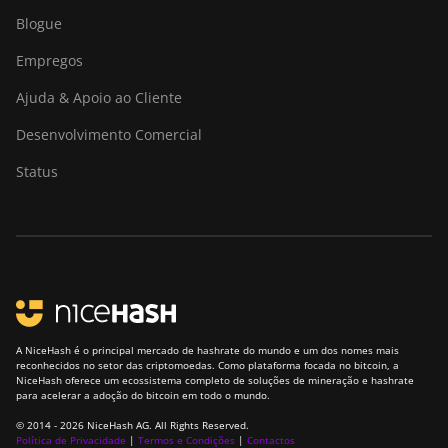
Blogue
Empregos
Ajuda & Apoio ao Cliente
Desenvolvimento Comercial
Status
A NiceHash é o principal mercado de hashrate do mundo e um dos nomes mais
reconhecidos no setor das criptomoedas. Como plataforma focada no bitcoin, a
NiceHash oferece um ecossistema completo de soluções de mineração e hashrate
para acelerar a adoção do bitcoin em todo o mundo.
© 2014 - 2026 NiceHash AG. All Rights Reserved.
Política de Privacidade
|
Termos e Condições
|
Contactos