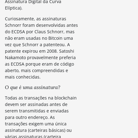
Assinatura Digital da Curva
Elíptica).
Curiosamente, as assinaturas
Schnorr foram desenvolvidas antes
do ECDSA por Claus Schnorr, mas
não eram usadas no Bitcoin uma
vez que Schnorr a patenteou. A
patente expirou em 2008. Satoshi
Nakamoto provavelmente preferia
as ECDSA porque eram de código
aberto, mais compreendidas e
mais conhecidas.
O que é uma assinatura?
Todas as transações na blockchain
devem ser assinadas antes de
serem transmitidas e enviadas
para outro endereço. As
transações exigem uma única
assinatura (carteiras básicas) ou
várias assinaturas (carteira