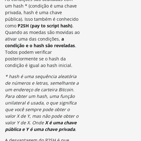
um hash * (condição é uma chave
privada, hash é uma chave
pública). Isso também é conhecido
como
P2SH (pay to script hash)
.
Quando as moedas são movidas ao
ativar uma das condições,
a
condição e o hash são reveladas
.
Todos podem verificar
posteriormente se o hash da
condição é igual ao hash inicial.
* hash é uma sequência aleatória
de números e letras, semelhante a
um endereço de carteira Bitcoin.
Para obter um hash, uma função
unilateral é usada, o que significa
que você sempre pode obter o
valor X de Y, mas não pode obter o
valor Y de X. Onde
X é uma chave
pública e Y é uma chave privada
.
A desvantagem do P2SH é que