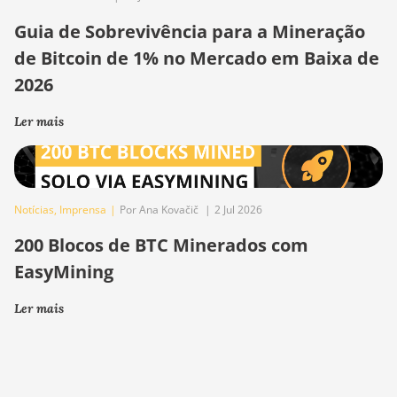
Guia de Sobrevivência para a Mineração
de Bitcoin de 1% no Mercado em Baixa de
2026
Ler mais
Notícias
,
Imprensa
|
Por Ana Kovačič
|
2 Jul 2026
200 Blocos de BTC Minerados com
EasyMining
Ler mais