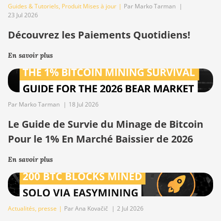
Guides & Tutoriels
,
Produit Mises à jour
|
Par Marko Tarman
|
23 Jul 2026
Découvrez les Paiements Quotidiens!
En savoir plus
Par Marko Tarman
|
18 Jul 2026
Le Guide de Survie du Minage de Bitcoin
Pour le 1% En Marché Baissier de 2026
En savoir plus
Actualités
,
presse
|
Par Ana Kovačič
|
2 Jul 2026