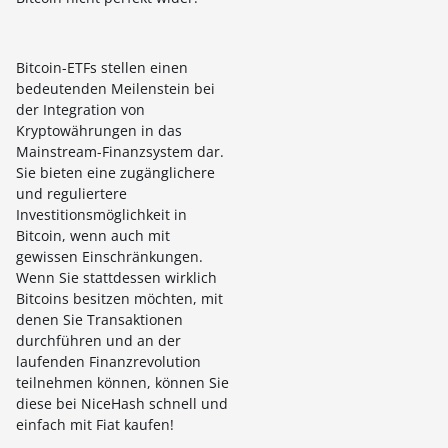
Bitcoin-ETFs stellen einen
bedeutenden Meilenstein bei
der Integration von
Kryptowährungen in das
Mainstream-Finanzsystem dar.
Sie bieten eine zugänglichere
und reguliertere
Investitionsmöglichkeit in
Bitcoin, wenn auch mit
gewissen Einschränkungen.
Wenn Sie stattdessen wirklich
Bitcoins besitzen möchten, mit
denen Sie Transaktionen
durchführen und an der
laufenden Finanzrevolution
teilnehmen können, können Sie
diese bei NiceHash schnell und
einfach mit Fiat kaufen!