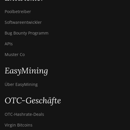
Poolbetreiber
Softwareentwickler
Bug Bounty Programm
APIs
Muster Co
EasyMining
Über EasyMining
OTC-Geschäfte
OTC‑Hashrate‑Deals
Virgin Bitcoins