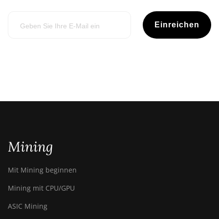
Einreichen
Mining
Mit Mining beginnen
Mining mit CPU/GPU
ASIC Mining