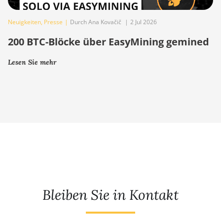
Neuigkeiten
,
Presse
|
Durch Ana Kovačič
|
2 Jul 2026
200 BTC-Blöcke über EasyMining gemined
Lesen Sie mehr
Bleiben Sie in Kontakt