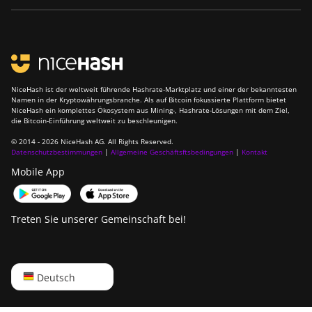
NiceHash ist der weltweit führende Hashrate-Marktplatz und einer der bekanntesten
Namen in der Kryptowährungsbranche. Als auf Bitcoin fokussierte Plattform bietet
NiceHash ein komplettes Ökosystem aus Mining-, Hashrate-Lösungen mit dem Ziel,
die Bitcoin-Einführung weltweit zu beschleunigen.
© 2014 - 2026 NiceHash AG. All Rights Reserved.
Datenschutzbestimmungen
|
Allgemeine Geschäftsftsbedingungen
|
Kontakt
Mobile App
Treten Sie unserer Gemeinschaft bei!
English
Deutsch
Русский