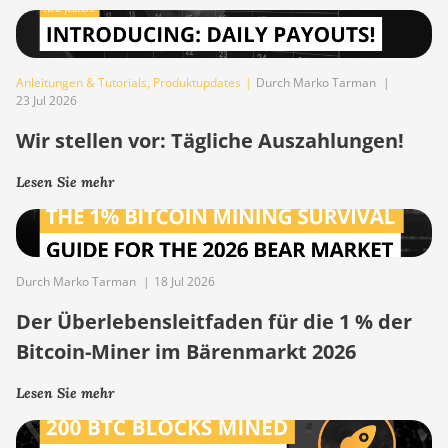
Anleitungen & Tutorials
,
Produktupdates
|
Durch Marko Tarman
|
23 Jul 2026
Wir stellen vor: Tägliche Auszahlungen!
Lesen Sie mehr
Durch Marko Tarman
|
18 Jul 2026
Der Überlebensleitfaden für die 1 % der
Bitcoin-Miner im Bärenmarkt 2026
Lesen Sie mehr